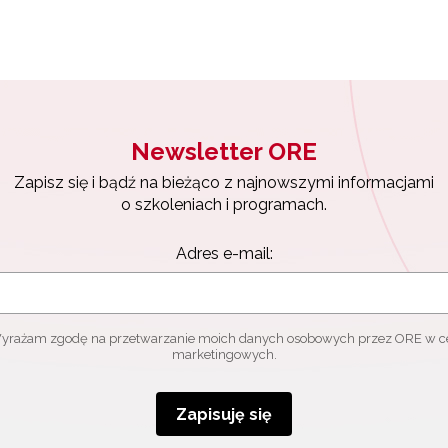
Zapisuję się
Newsletter ORE
Zapisz się i bądź na bieżąco z najnowszymi informacjami
o szkoleniach i programach.
Adres e-mail:
yrażam zgodę na przetwarzanie moich danych osobowych przez ORE w c
marketingowych.
Zapisuję się