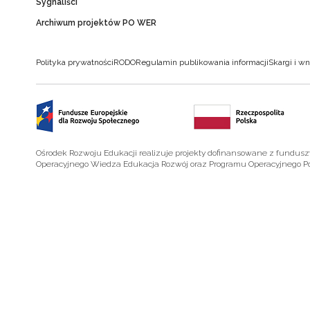
Sygnaliści
Archiwum projektów PO WER
Polityka prywatności
RODO
Regulamin publikowania informacji
Skargi i wn
Ośrodek Rozwoju Edukacji realizuje projekty dofinansowane z fundus
Operacyjnego Wiedza Edukacja Rozwój oraz Programu Operacyjnego P