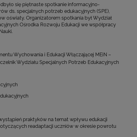
 odbyło się piętnaste spotkanie informacyjno-
rów ds. specjalnych potrzeb edukacyjnych (SPE),
w oświaty. Organizatorem spotkania był Wydział
acyjnych Ośrodka Rozwoju Edukacji we współpracy
Nauki.
mentu Wychowania i Edukacji Włączającej MEiN –
czelnik Wydziału Specjalnych Potrzeb Edukacyjnych
acyjnych
Edukacyjnych
 wystąpień praktyków na temat wpływu edukacji
otyczących readaptacji uczniów w okresie powrotu