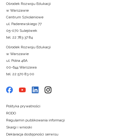
Ośrodek Rozwoju Edukacji
w Warszawie
Centrum Szkoleniowe
ul. Paderewskiego 77
05-070 Sulejówek
tel. 22 783 37 84
Ośrodek Rozwoju Edukacji
w Warszawie
ul. Polna 46A
00-644 Warszawa
tel. 22 570 83 00
Polityka prywatności
RODO
Regulamin publikowania informacji
Skargi i wnioski
Deklaracja dostępności serwisu