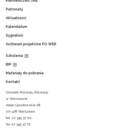
Kierownictwo ORE
Patronaty
Aktualności
Kalendarium
Sygnaliści
Archiwum projektów PO WER
Szkolenia
BIP
Materiały do pobrania
Kontakt
Ośrodek Rozwoju Edukacji
w Warszawie
Aleje Ujazdowskie 28
00-478 Warszawa
tel. 22 345 37 00
fax 22 345 37 70