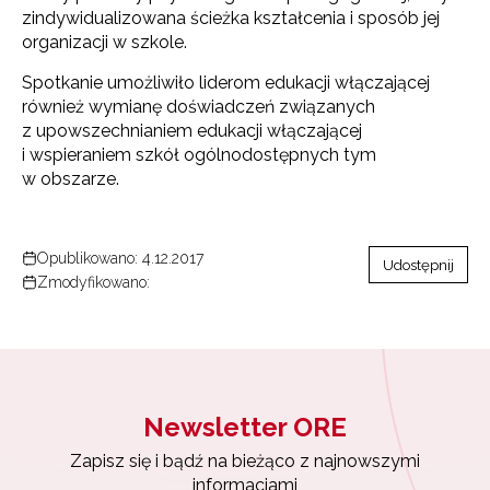
zindywidualizowana ścieżka kształcenia i sposób jej
organizacji w szkole.
Spotkanie umożliwiło liderom edukacji włączającej
również wymianę doświadczeń związanych
z upowszechnianiem edukacji włączającej
i wspieraniem szkół ogólnodostępnych tym
w obszarze.
Opublikowano: 4.12.2017
Udostępnij
Zmodyfikowano:
Newsletter ORE
Newsletter ORE
Zapisz się i bądź na bieżąco z najnowszymi
informacjami