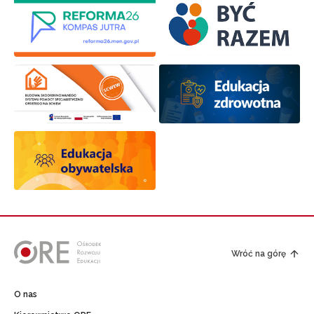
Wróć na górę
O nas