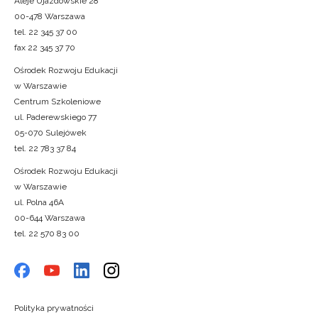
Aleje Ujazdowskie 28
00-478 Warszawa
tel. 22 345 37 00
fax 22 345 37 70
Ośrodek Rozwoju Edukacji
w Warszawie
Centrum Szkoleniowe
ul. Paderewskiego 77
05-070 Sulejówek
tel. 22 783 37 84
Ośrodek Rozwoju Edukacji
w Warszawie
ul. Polna 46A
00-644 Warszawa
tel. 22 570 83 00
Polityka prywatności