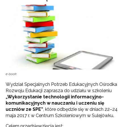
e-book
Wydział Specjalnych Potrzeb Edukacyjnych Ośrodka
Rozwoju Edukacji zaprasza do udziału w szkoleniu
„Wykorzystanie technologii informacyjno-
komunikacyjnych w nauczaniu i uczeniu się
uczniów ze SPE”
, które odbędzie się w dniach 22–24
maja 2017 r. w Centrum Szkoleniowym w Sulejówku.
Celem przedsięwzięcia jest: