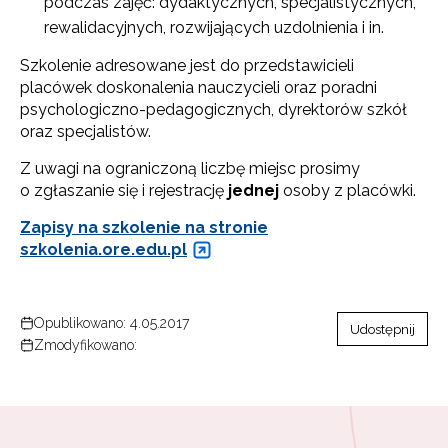
podczas zajęć: dydaktycznych, specjalistycznych,
rewalidacyjnych, rozwijających uzdolnienia i in.
Szkolenie adresowane jest do przedstawicieli
placówek doskonalenia nauczycieli oraz poradni
psychologiczno-pedagogicznych, dyrektorów szkół
oraz specjalistów.
Z uwagi na ograniczoną liczbę miejsc prosimy
o zgłaszanie się i rejestrację
jednej
osoby z placówki.
Zapisy na szkolenie na stronie
szkolenia.ore.edu.pl
Opublikowano: 4.05.2017
Udostępnij
Zmodyfikowano: