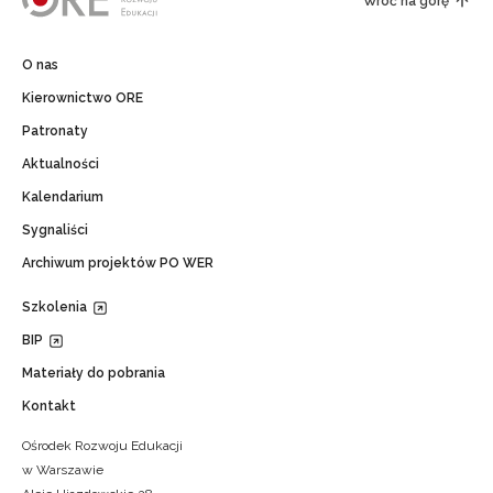
Wróć na górę
O nas
Kierownictwo ORE
Patronaty
Aktualności
Kalendarium
Sygnaliści
Archiwum projektów PO WER
Szkolenia
BIP
Materiały do pobrania
Kontakt
Ośrodek Rozwoju Edukacji
w Warszawie