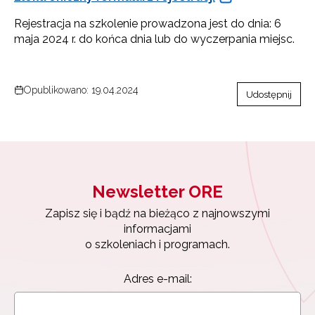
Rejestracja na szkolenie prowadzona jest do dnia: 6
maja 2024 r. do końca dnia lub do wyczerpania miejsc.
Opublikowano: 19.04.2024
Udostępnij
Newsletter ORE
Zapisz się i bądź na bieżąco z najnowszymi
informacjami
o szkoleniach i programach.
Newsletter ORE
Zapisz się i bądź na bieżąco z najnowszymi
Adres e-mail:
informacjami
o szkoleniach i programach.