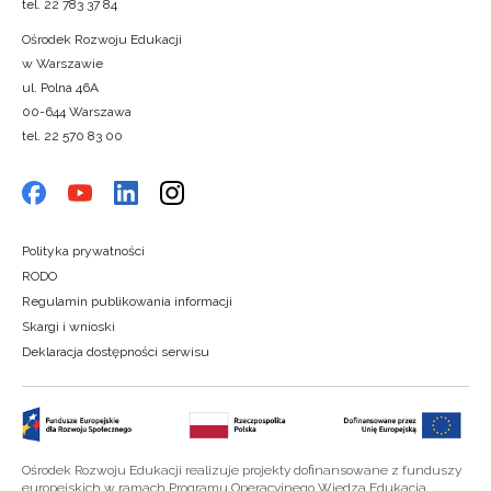
tel. 22 783 37 84
Ośrodek Rozwoju Edukacji
w Warszawie
ul. Polna 46A
00-644 Warszawa
tel. 22 570 83 00
Polityka prywatności
RODO
Regulamin publikowania informacji
Skargi i wnioski
Deklaracja dostępności serwisu
Ośrodek Rozwoju Edukacji realizuje projekty dofinansowane z funduszy
europejskich w ramach Programu Operacyjnego Wiedza Edukacja