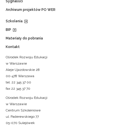
Sygnaliści
Archiwum projektów PO WER
Szkolenia
BIP
Materiały do pobrania
Kontakt
Ośrodek Rozwoju Edukacji
w Warszawie
Aleje Ujazdowskie 28
00-478 Warszawa
tel. 22 345 37 00
fax 22 345 37 70
Ośrodek Rozwoju Edukacji
w Warszawie
Centrum Szkoleniowe
ul. Paderewskiego 77
05-070 Sulejówek