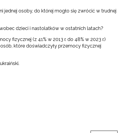
ni jednej osoby, do której mogło się zwrócić w trudnej
obec dzieci i nastolatków w ostatnich latach?
cy fizycznej (z 41% w 2013 r. do 48% w 2023 r.)
 osób, które doświadczyły przemocy fizycznej
kraiński.