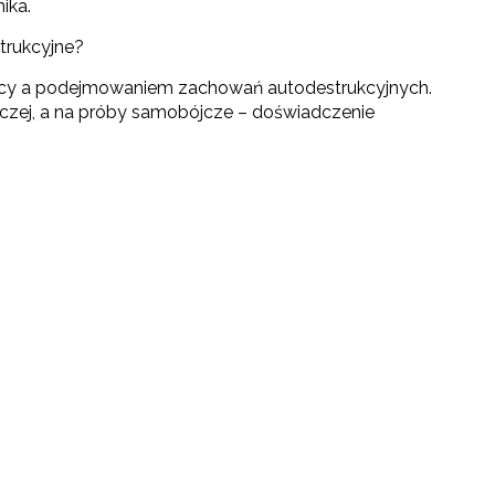
ika.
trukcyjne?
ocy a podejmowaniem zachowań autodestrukcyjnych.
iczej, a na próby samobójcze – doświadczenie