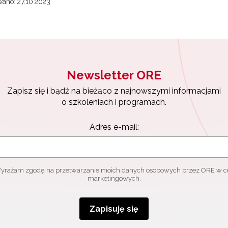
ano: 27.10.2023
Newsletter ORE
Zapisz się i bądź na bieżąco z najnowszymi informacjami
o szkoleniach i programach.
Adres e-mail:
yrażam zgodę na przetwarzanie moich danych osobowych przez ORE w c
marketingowych.
Zapisuję się