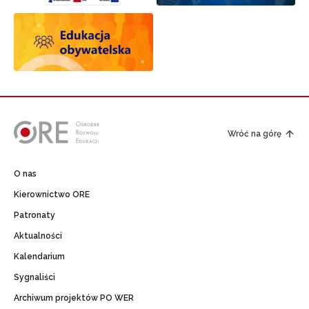
Wróć na górę
O nas
Kierownictwo ORE
Patronaty
Aktualności
Kalendarium
Sygnaliści
Archiwum projektów PO WER