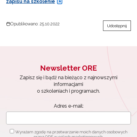
zapisu na szkolenie
Opublikowano: 25.10.2022
Udostępnij
Newsletter ORE
Zapisz się i bądź na bieżąco z najnowszymi
informacjami
o szkoleniach i programach.
Adres e-mail:
Newsletter ORE
Zapisz się i bądź na bieżąco z najnowszymi
informacjami
Wyrażam zgodę na przetwarzanie moich danych
o szkoleniach i programach.
osobowych przez ORE w celach marketingowych.
Adres e-mail:
Zapisuję się
Wyrażam zgodę na przetwarzanie moich danych osobowych
przez ORE w celach marketingowych.