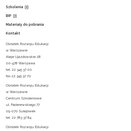
Szkolenia
BIP
Materiały do pobrania
Kontakt
Ośrodek Rozwoju Edukacji
w Warszawie
Aleje Ujazdowskie 28
00-478 Warszawa
tel. 22 345 37 00
fax 22 345 37 70
Ośrodek Rozwoju Edukacji
w Warszawie
Centrum Szkoleniowe
ul. Paderewskiego 77
05-070 Sulejówek
tel. 22 783 37 84
Ośrodek Rozwoju Edukacji