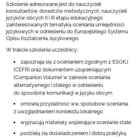
Szkolenie adresowane jest do nauczycieli
konsultantów, doradców metodycznych, nauczycieli
języków obcych II i III etapu edukacyjnego
zainteresowanych tematyką oceniania umiejętności
językowych w odniesieniu do Europejskiego Systemu
Opisu Kształcenia Językowego.
W trakcie szkolenia uczestnicy:
zapoznają się z ocenianiem zgodnym z ESOKJ
(CEFR) oraz dokumentem uzupełniającym
(Companion Volume) w zakresie oceniania
alternatywnego i stałego w odniesieniu
do sposobów komunikacji w języku obcym
omówią przydatność ww. sposobów oceniania
z uwzględnianiem kontekstu lokalnego
wypracują materiały wspierające ocenianie stałe
podzielą się doświadczeniem i dobrą praktyką