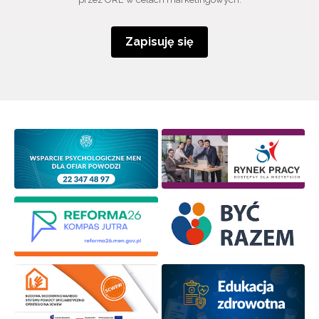
Zapisuję się