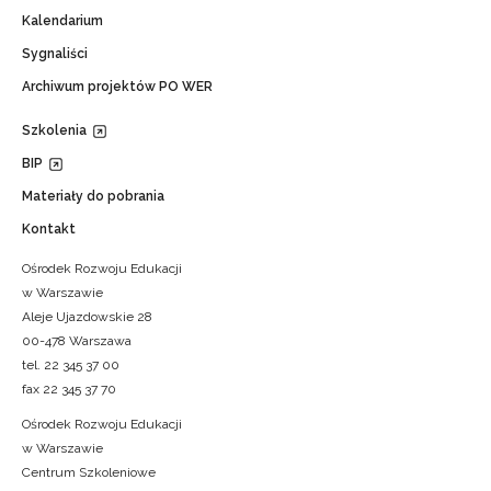
Kalendarium
Sygnaliści
Archiwum projektów PO WER
Szkolenia
BIP
Materiały do pobrania
Kontakt
Ośrodek Rozwoju Edukacji
w Warszawie
Aleje Ujazdowskie 28
00-478 Warszawa
tel. 22 345 37 00
fax 22 345 37 70
Ośrodek Rozwoju Edukacji
w Warszawie
Centrum Szkoleniowe