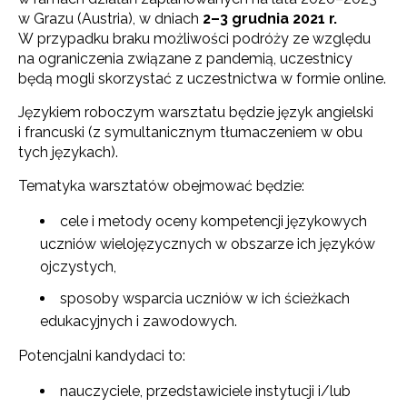
w Grazu (Austria), w dniach
2–3 grudnia 2021 r.
W przypadku braku możliwości podróży ze względu
na ograniczenia związane z pandemią, uczestnicy
będą mogli skorzystać z uczestnictwa w formie online.
Językiem roboczym warsztatu będzie język angielski
i francuski (z symultanicznym tłumaczeniem w obu
tych językach).
Tematyka warsztatów obejmować będzie:
cele i metody oceny kompetencji językowych
uczniów wielojęzycznych w obszarze ich języków
ojczystych,
sposoby wsparcia uczniów w ich ścieżkach
edukacyjnych i zawodowych.
Potencjalni kandydaci to:
nauczyciele, przedstawiciele instytucji i/lub