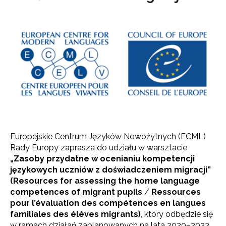
Europejskie Centrum Języków Nowożytnych (ECML)
Rady Europy zaprasza do udziału w warsztacie
„Zasoby przydatne w ocenianiu kompetencji
językowych uczniów z doświadczeniem migracji”
(Resources for assessing the home language
competences of migrant pupils
/
Ressources
pour l’évaluation des compétences en langues
familiales des élèves migrants)
, który odbędzie się
w ramach działań zaplanowanych na lata 2020–2023