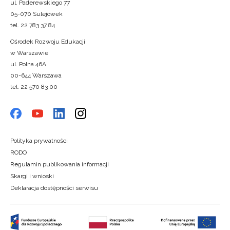
ul. Paderewskiego 77
05-070 Sulejówek
tel. 22 783 37 84
Ośrodek Rozwoju Edukacji
w Warszawie
ul. Polna 46A
00-644 Warszawa
tel. 22 570 83 00
Polityka prywatności
RODO
Regulamin publikowania informacji
Skargi i wnioski
Deklaracja dostępności serwisu