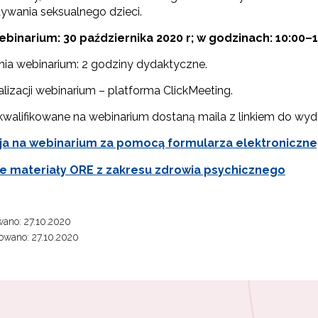
ywania seksualnego dzieci.
binarium: 30 października 2020 r; w godzinach: 10:00–1
nia webinarium: 2 godziny dydaktyczne.
alizacji webinarium – platforma ClickMeeting.
walifikowane na webinarium dostaną maila z linkiem do wyd
ja na webinarium za pomocą formularza elektroniczn
e materiały ORE z zakresu zdrowia psychicznego
ano: 27.10.2020
owano: 27.10.2020