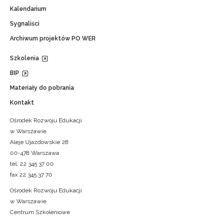
Kalendarium
Sygnaliści
Archiwum projektów PO WER
Szkolenia
BIP
Materiały do pobrania
Kontakt
Ośrodek Rozwoju Edukacji
w Warszawie
Aleje Ujazdowskie 28
00-478 Warszawa
tel. 22 345 37 00
fax 22 345 37 70
Ośrodek Rozwoju Edukacji
w Warszawie
Centrum Szkoleniowe