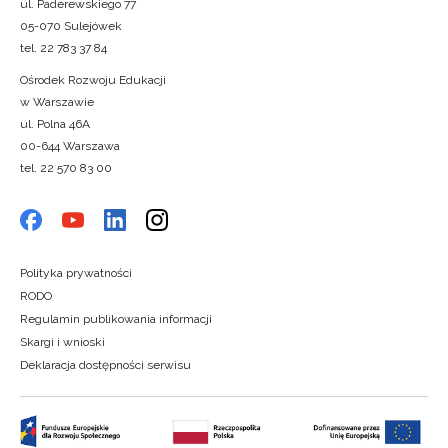
ul. Paderewskiego 77
05-070 Sulejówek
tel. 22 783 37 84
Ośrodek Rozwoju Edukacji
w Warszawie
ul. Polna 46A
00-644 Warszawa
tel. 22 570 83 00
Polityka prywatności
RODO
Regulamin publikowania informacji
Skargi i wnioski
Deklaracja dostępności serwisu