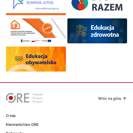
Wróć na górę
O nas
Kierownictwo ORE