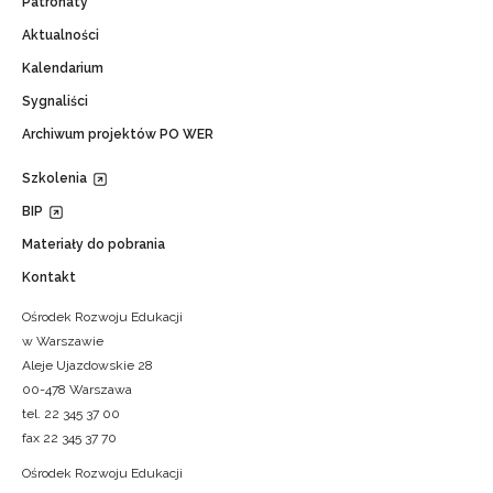
Patronaty
Aktualności
Kalendarium
Sygnaliści
Archiwum projektów PO WER
Szkolenia
BIP
Materiały do pobrania
Kontakt
Ośrodek Rozwoju Edukacji
w Warszawie
Aleje Ujazdowskie 28
00-478 Warszawa
tel. 22 345 37 00
fax 22 345 37 70
Ośrodek Rozwoju Edukacji