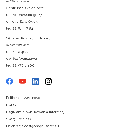
w Warszawie
Centrum Szkoleniowe
ul. Paderewskiego 77
05-070 Sulejówek
tel. 22 783 37 84
Ośrodek Rozwoju Edukacji
w Warszawie
ul. Polna 46A
00-644 Warszawa
tel. 22 570 83 00
Polityka prywatności
RODO
Regulamin publikowania informacji
Skargi i wnioski
Deklaracja dostępności serwisu