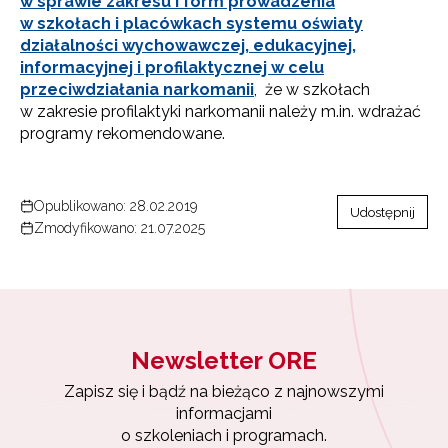
w sprawie zakresu i form prowadzenia
w szkołach i placówkach systemu oświaty
działalności wychowawczej, edukacyjnej,
informacyjnej i profilaktycznej w celu
przeciwdziałania narkomanii
, że w szkołach
w zakresie profilaktyki narkomanii należy m.in. wdrażać
programy rekomendowane.
Opublikowano: 28.02.2019
Udostępnij
Zmodyfikowano: 21.07.2025
Newsletter ORE
Zapisz się i bądź na bieżąco z najnowszymi
informacjami
o szkoleniach i programach.