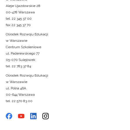
Aleje Ujazdowskie 28
00-478 Warszawa
tel. 22 345 37 00
fax 22 345 37 70
Ośrodek Rozwoju Edukacji
w Warszawie
Centrum Szkoleniowe
ul. Paderewskiego 77
05-070 Sulejówek
tel. 22 783 37 84
Ośrodek Rozwoju Edukacji
w Warszawie
ul. Polna 46A
00-644 Warszawa
tel. 22 570 83 00