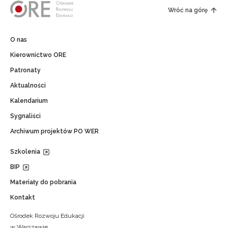
Wróć na górę
O nas
Kierownictwo ORE
Patronaty
Aktualności
Kalendarium
Sygnaliści
Archiwum projektów PO WER
Szkolenia
BIP
Materiały do pobrania
Kontakt
Ośrodek Rozwoju Edukacji
w Warszawie