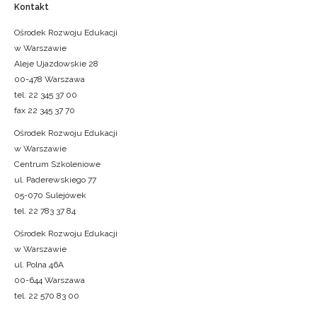
Kontakt
Ośrodek Rozwoju Edukacji
w Warszawie
Aleje Ujazdowskie 28
00-478 Warszawa
tel. 22 345 37 00
fax 22 345 37 70
Ośrodek Rozwoju Edukacji
w Warszawie
Centrum Szkoleniowe
ul. Paderewskiego 77
05-070 Sulejówek
tel. 22 783 37 84
Ośrodek Rozwoju Edukacji
w Warszawie
ul. Polna 46A
00-644 Warszawa
tel. 22 570 83 00