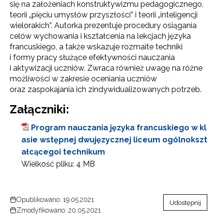
się na założeniach konstruktywizmu pedagogicznego,
teorii „pięciu umysłów przyszłości” i teorii „inteligencji
wielorakich”. Autorka prezentuje procedury osiągania
celów wychowania i kształcenia na lekcjach języka
francuskiego, a także wskazuje rozmaite techniki
i formy pracy służące efektywności nauczania
i aktywizacji uczniów. Zwraca również uwagę na różne
możliwości w zakresie oceniania uczniów
oraz zaspokajania ich zindywidualizowanych potrzeb.
Załączniki:
Program nauczania języka francuskiego w kl
asie wstępnej dwujęzycznej liceum ogólnokszt
ałcącegoi technikum
Wielkość pliku:
4 MB
Opublikowano: 19.05.2021
Udostępnij
Zmodyfikowano: 20.05.2021