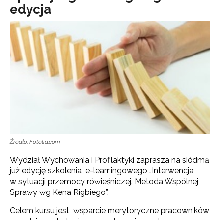
edycja
Źródło: Fotolia.com
Wydział Wychowania i Profilaktyki zaprasza na siódmą
już edycję szkolenia e-learningowego „Interwencja
w sytuacji przemocy rówieśniczej. Metoda Wspólnej
Sprawy wg Kena Rigbiego”.
Celem kursu jest wsparcie merytoryczne pracowników