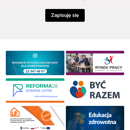
Zapisuję się
Wyrażam zgodę na przetwarzanie moich danych
osobowych przez ORE w celach marketingowych.
Zapisuję się