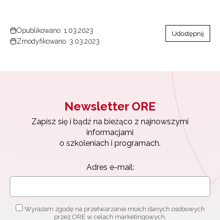
Opublikowano: 1.03.2023
Udostępnij
Zmodyfikowano: 3.03.2023
Newsletter ORE
Zapisz się i bądź na bieżąco z najnowszymi
informacjami
o szkoleniach i programach.
Newsletter ORE
Adres e-mail:
Zapisz się i bądź na bieżąco z najnowszymi
informacjami
o szkoleniach i programach.
Wyrażam zgodę na przetwarzanie moich danych osobowych
Adres e-mail:
przez ORE w celach marketingowych.