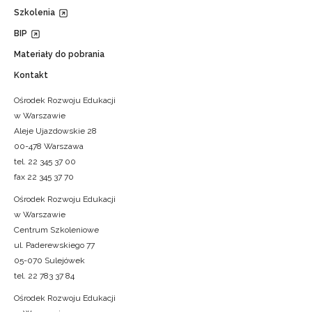
Szkolenia
BIP
Materiały do pobrania
Kontakt
Ośrodek Rozwoju Edukacji
w Warszawie
Aleje Ujazdowskie 28
00-478 Warszawa
tel. 22 345 37 00
fax 22 345 37 70
Ośrodek Rozwoju Edukacji
w Warszawie
Centrum Szkoleniowe
ul. Paderewskiego 77
05-070 Sulejówek
tel. 22 783 37 84
Ośrodek Rozwoju Edukacji