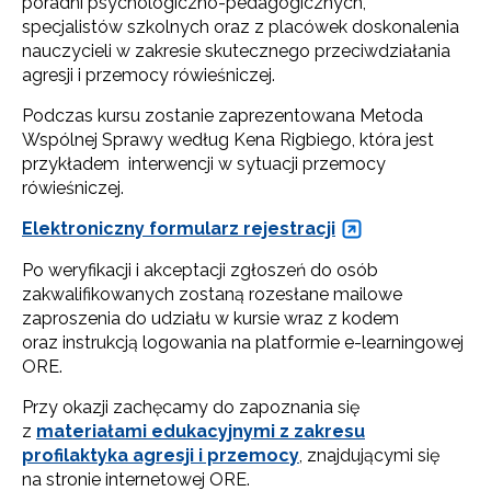
poradni psychologiczno-pedagogicznych,
specjalistów szkolnych oraz z placówek doskonalenia
nauczycieli w zakresie skutecznego przeciwdziałania
agresji i przemocy rówieśniczej.
Podczas kursu zostanie zaprezentowana Metoda
Wspólnej Sprawy według Kena Rigbiego, która jest
przykładem interwencji w sytuacji przemocy
rówieśniczej.
Elektroniczny formularz rejestracji
Po weryfikacji i akceptacji zgłoszeń do osób
zakwalifikowanych zostaną rozesłane mailowe
zaproszenia do udziału w kursie wraz z kodem
oraz instrukcją logowania na platformie e-learningowej
ORE.
Przy okazji zachęcamy do zapoznania się
z
materiałami edukacyjnymi z zakresu
profilaktyka agresji i przemocy
, znajdującymi się
na stronie internetowej ORE.