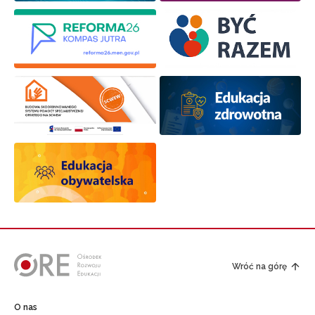
Wróć na górę
O nas