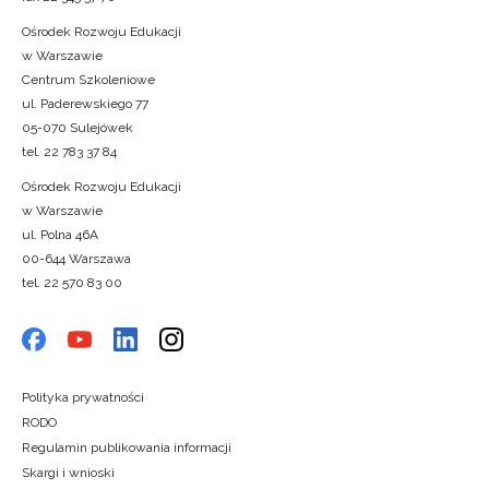
Ośrodek Rozwoju Edukacji
w Warszawie
Centrum Szkoleniowe
ul. Paderewskiego 77
05-070 Sulejówek
tel. 22 783 37 84
Ośrodek Rozwoju Edukacji
w Warszawie
ul. Polna 46A
00-644 Warszawa
tel. 22 570 83 00
Polityka prywatności
RODO
Regulamin publikowania informacji
Skargi i wnioski