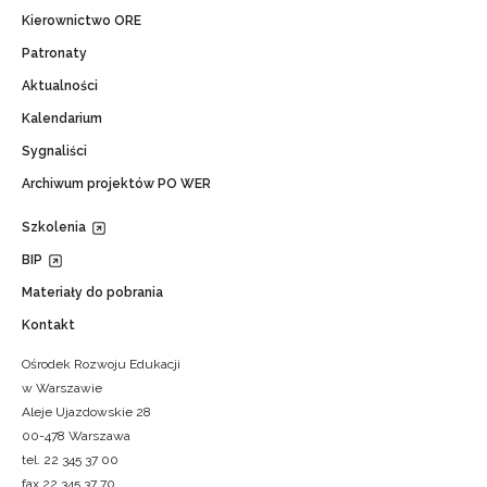
Kierownictwo ORE
Patronaty
Aktualności
Kalendarium
Sygnaliści
Archiwum projektów PO WER
Szkolenia
BIP
Materiały do pobrania
Kontakt
Ośrodek Rozwoju Edukacji
w Warszawie
Aleje Ujazdowskie 28
00-478 Warszawa
tel. 22 345 37 00
fax 22 345 37 70