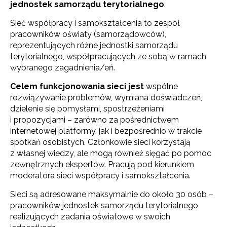
jednostek samorządu terytorialnego
.
Sieć współpracy i samokształcenia to zespół
pracowników oświaty (samorządowców),
reprezentujących różne jednostki samorządu
terytorialnego, współpracujących ze sobą w ramach
wybranego zagadnienia/eń.
Celem funkcjonowania sieci jest
wspólne
rozwiązywanie problemów, wymiana doświadczeń,
dzielenie się pomysłami, spostrzeżeniami
i propozycjami – zarówno za pośrednictwem
internetowej platformy, jak i bezpośrednio w trakcie
spotkań osobistych. Członkowie sieci korzystają
z własnej wiedzy, ale mogą również sięgać po pomoc
zewnętrznych ekspertów. Pracują pod kierunkiem
moderatora sieci współpracy i samokształcenia.
Sieci są adresowane maksymalnie do około 30 osób –
pracowników jednostek samorządu terytorialnego
realizujących zadania oświatowe w swoich