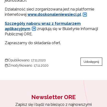
jednostkach.
Działalność sieci zorganizowana jest na platformie
internetowej
www.doskonaleniewsieci.pl
Szczegóły naboru wraz z formularzem
aplikacyjnym
znajdują się w Biuletynie Informacji
Publicznej ORE.
Zapraszamy do składania ofert.
Opublikowano: 17.11.2020
Udostępnij
Zmodyfikowano: 17.11.2020
Newsletter ORE
Zapisz się i bądź na bieżąco z najnowszymi