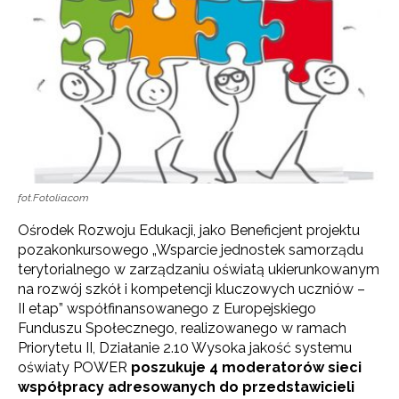
fot.Fotolia.com
Ośrodek Rozwoju Edukacji, jako Beneficjent projektu
pozakonkursowego „Wsparcie jednostek samorządu
terytorialnego w zarządzaniu oświatą ukierunkowanym
na rozwój szkół i kompetencji kluczowych uczniów –
II etap” współfinansowanego z Europejskiego
Funduszu Społecznego, realizowanego w ramach
Priorytetu II, Działanie 2.10 Wysoka jakość systemu
oświaty POWER
poszukuje 4 moderatorów sieci
współpracy adresowanych do przedstawicieli