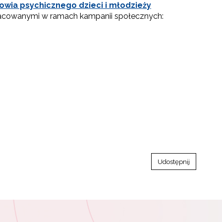
owia psychicznego dzieci i młodzieży
racowanymi w ramach kampanii społecznych:
Udostępnij