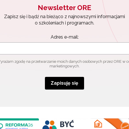
Newsletter ORE
Zapisz się i bądź na bieżąco z najnowszymi informacjami
o szkoleniach i programach.
Adres e-mail:
yrażam zgodę na przetwarzanie moich danych osobowych przez ORE w c
marketingowych.
Zapisuję się