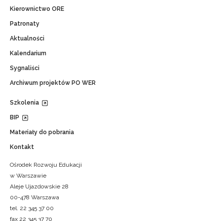
Kierownictwo ORE
Patronaty
Aktualności
Kalendarium
Sygnaliści
Archiwum projektów PO WER
Szkolenia
BIP
Materiały do pobrania
Kontakt
Ośrodek Rozwoju Edukacji
w Warszawie
Aleje Ujazdowskie 28
00-478 Warszawa
tel. 22 345 37 00
fax 22 345 37 70