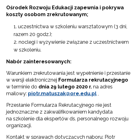
Ośrodek Rozwoju Edukacji zapewnia i pokrywa
koszty osobom zrekrutowanym;
uczestnictwa w szkoleniu warsztatowym (3 dni,
razem 20 godz.);
noclegi i wyżywienie związane z uczestnictwem
w szkoleniu.
Nabór zainteresowanych:
Warunkiem zrekrutowania jest wypełnienie i przesłanie
w wersji elektronicznej
Formularza rekrutacyjnego
w terminie do
dnia 29 lutego 2020 r.
na adres
mailowy:
piotr.matuszak@ore.edu.pl
,
Przesłanie Formularza Rekrutacyjnego nie jest
jednoznaczne z zakwalifikowaniem kandydata
na szkolenie dla ekspertów ds. personalnego rozwoju
organizacji.
Kontakt w sprawach dotyczących naboru: Piotr