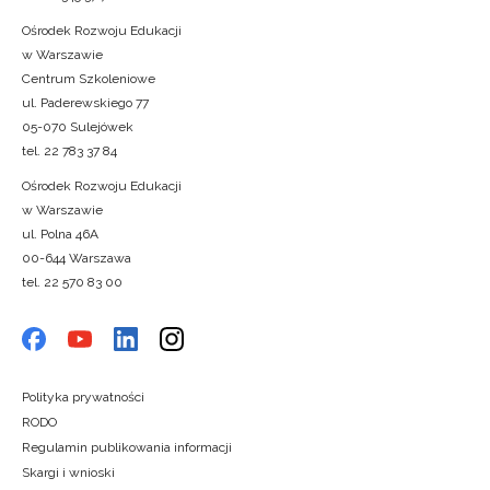
Ośrodek Rozwoju Edukacji
w Warszawie
Centrum Szkoleniowe
ul. Paderewskiego 77
05-070 Sulejówek
tel. 22 783 37 84
Ośrodek Rozwoju Edukacji
w Warszawie
ul. Polna 46A
00-644 Warszawa
tel. 22 570 83 00
Polityka prywatności
RODO
Regulamin publikowania informacji
Skargi i wnioski