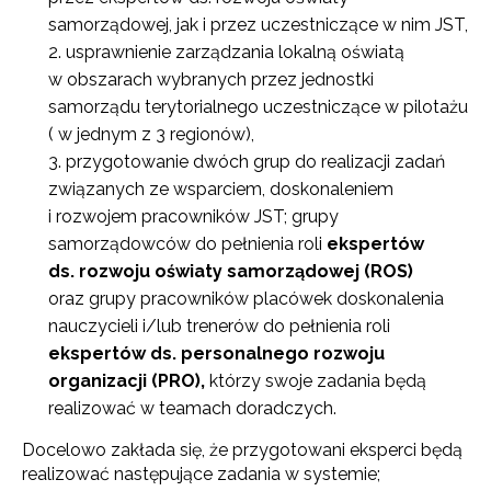
samorządowej, jak i przez uczestniczące w nim JST,
usprawnienie zarządzania lokalną oświatą
w obszarach wybranych przez jednostki
samorządu terytorialnego uczestniczące w pilotażu
( w jednym z 3 regionów),
przygotowanie dwóch grup do realizacji zadań
związanych ze wsparciem, doskonaleniem
i rozwojem pracowników JST; grupy
samorządowców do pełnienia roli
ekspertów
ds. rozwoju oświaty samorządowej (ROS)
oraz grupy pracowników placówek doskonalenia
nauczycieli i/lub trenerów do pełnienia roli
ekspertów ds. personalnego rozwoju
organizacji (PRO),
którzy swoje zadania będą
realizować w teamach doradczych.
Docelowo zakłada się, że przygotowani eksperci będą
realizować następujące zadania w systemie;