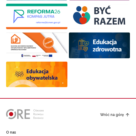
Wróć na górę
O nas