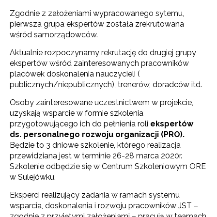
Zgodnie z założeniami wypracowanego sytemu,
pierwsza grupa ekspertów została zrekrutowana
wśród samorządowców.
Aktualnie rozpoczynamy rekrutację do drugiej grupy
ekspertów wśród zainteresowanych pracowników
placówek doskonalenia nauczycieli (
publicznych/niepublicznych), trenerów, doradców itd.
Osoby zainteresowane uczestnictwem w projekcie,
uzyskają wsparcie w formie szkolenia
przygotowującego ich do pełnienia roli
ekspertów
ds. personalnego rozwoju organizacji (PRO).
Będzie to 3 dniowe szkolenie, którego realizacja
przewidziana jest w terminie 26-28 marca 2020r.
Szkolenie odbędzie się w Centrum Szkoleniowym ORE
w Sulejówku.
Eksperci realizujący zadania w ramach systemu
wsparcia, doskonalenia i rozwoju pracowników JST –
zgodnie z przyjętymi założeniami – pracują w teamach