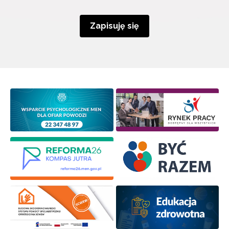
Zapisuję się