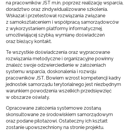
na pracowników JST m.in. poprzez realizację wsparcia,
doradztwo oraz zindywidualizowane szkolenia.
Wskazał i przetestował rozwiązania związane
z samokształceniem i współpracą samorządowców
z wykorzystaniem platformy informatycznej,
umożliwiającej szybką wymianę doświadczeń
oraz bieżący kontakt.
Te wszystkie doświadczenia oraz wypracowane
rozwiązania metodyczne i organizacyjne powinny
znaleźć swoje odzwierciedlenie w założeniach
systemu wsparcia, doskonalenia i rozwoju
pracowników JST. Bowiem wzrost kompetencji kadry
jednostek samorządu terytorialnego jest niezbędnym
warunkiem powodzenia wszelkich przedsięwzięć
w obszarze oświaty.
Opracowane założenia systemowe zostaną
skonsultowane ze środowiskiem samorządowym
oraz podane pilotażowi. Ostateczny ich kształt
zostanie upowszechniony na stronie projektu.