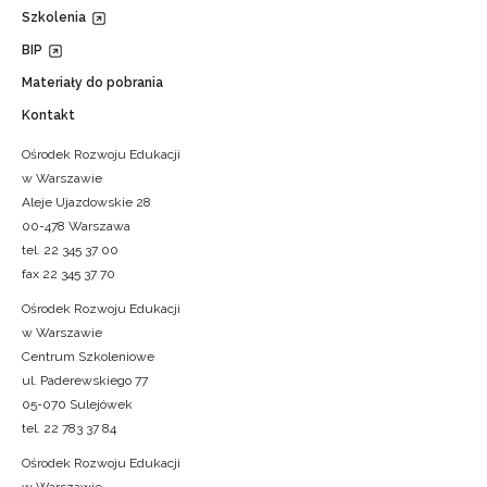
Szkolenia
BIP
Materiały do pobrania
Kontakt
Ośrodek Rozwoju Edukacji
w Warszawie
Aleje Ujazdowskie 28
00-478 Warszawa
tel. 22 345 37 00
fax 22 345 37 70
Ośrodek Rozwoju Edukacji
w Warszawie
Centrum Szkoleniowe
ul. Paderewskiego 77
05-070 Sulejówek
tel. 22 783 37 84
Ośrodek Rozwoju Edukacji