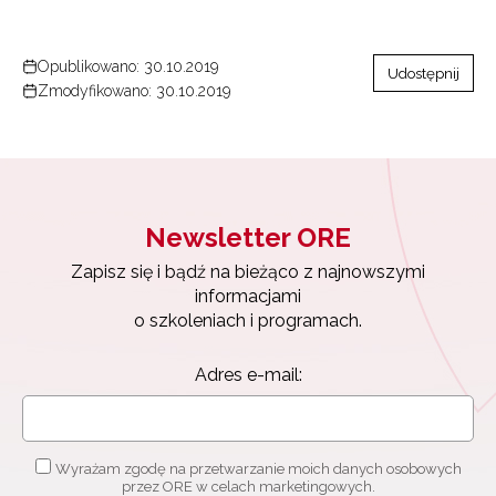
Opublikowano: 30.10.2019
Udostępnij
Zmodyfikowano: 30.10.2019
Newsletter ORE
Zapisz się i bądź na bieżąco z najnowszymi
informacjami
o szkoleniach i programach.
Adres e-mail:
Newsletter ORE
Zapisz się i bądź na bieżąco z najnowszymi
informacjami
o szkoleniach i programach.
Wyrażam zgodę na przetwarzanie moich danych
osobowych przez ORE w celach marketingowych.
Adres e-mail:
Zapisuję się
Wyrażam zgodę na przetwarzanie moich danych osobowych
przez ORE w celach marketingowych.