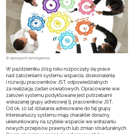
© alphaspirit/photogenica
W październiku 2019 roku rozpoczęły się prace
nad założeniami systemu wsparcia, doskonalenia
i rozwoju pracowników JST odpowiedzialnych
za realizację zadań oświatowych. Opracowanie ww.
założeń systemu podyktowane jest potrzebami
wskazanej grupy adresowej tj. pracowników JST.
Od ok. 10 lat działania adresowane do tej grupy
interesariuszy systemu mają charakter doraźny,
ukierunkowany na szybkie wsparcie we wdrażaniu
nowych przepisów prawnych lub zmian strukturalnych.