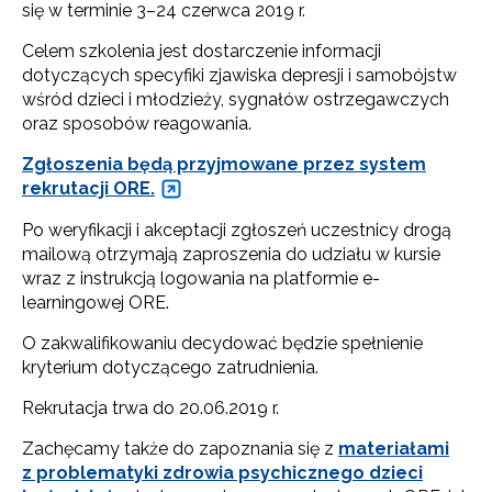
się w terminie 3–24 czerwca 2019 r.
Celem szkolenia jest dostarczenie informacji
dotyczących specyfiki zjawiska depresji i samobójstw
wśród dzieci i młodzieży, sygnałów ostrzegawczych
oraz sposobów reagowania.
Zgłoszenia będą przyjmowane przez system
rekrutacji ORE.
Po weryfikacji i akceptacji zgłoszeń uczestnicy drogą
mailową otrzymają zaproszenia do udziału w kursie
wraz z instrukcją logowania na platformie e-
learningowej ORE.
O zakwalifikowaniu decydować będzie spełnienie
kryterium dotyczącego zatrudnienia.
Rekrutacja trwa do 20.06.2019 r.
Zachęcamy także do zapoznania się z
materiałami
z problematyki zdrowia psychicznego dzieci