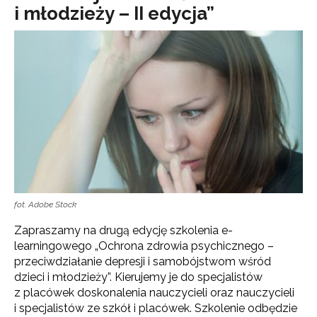
i młodzieży – II edycja”
fot. Adobe Stock
Zapraszamy na drugą edycję szkolenia e-
learningowego „Ochrona zdrowia psychicznego –
przeciwdziałanie depresji i samobójstwom wśród
dzieci i młodzieży”. Kierujemy je do specjalistów
z placówek doskonalenia nauczycieli oraz nauczycieli
i specjalistów ze szkół i placówek. Szkolenie odbędzie