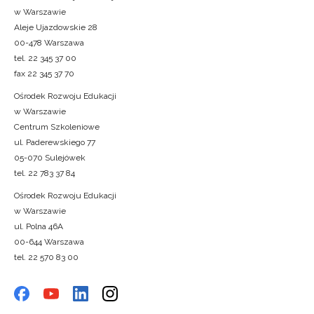
w Warszawie
Aleje Ujazdowskie 28
00-478 Warszawa
tel. 22 345 37 00
fax 22 345 37 70
Ośrodek Rozwoju Edukacji
w Warszawie
Centrum Szkoleniowe
ul. Paderewskiego 77
05-070 Sulejówek
tel. 22 783 37 84
Ośrodek Rozwoju Edukacji
w Warszawie
ul. Polna 46A
00-644 Warszawa
tel. 22 570 83 00