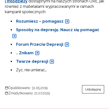
i młodzieży
dostępnymi na naszych stronach ORE, jak
również z materiałami wypracowanymi w ramach
kampanii społecznych:
Rozumiesz – pomagasz
Sposoby na depresję. Naucz się pomagać
Forum Przeciw Depresji
.. Znikam
Twarze depresji
Żyć, nie umierać…
Opublikowano: 31.05.2019
Udostępnij
Zmodyfikowano: 21.07.2025