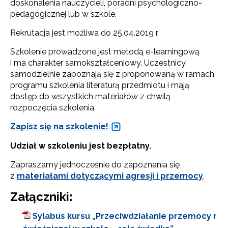
doskonalenia nauczycieli, poradni psychologiczno-
pedagogicznej lub w szkole.
Rekrutacja jest możliwa do 25.04.2019 r.
Szkolenie prowadzone jest metodą e-learningową
i ma charakter samokształceniowy. Uczestnicy
samodzielnie zapoznają się z proponowaną w ramach
programu szkolenia literaturą przedmiotu i mają
dostęp do wszystkich materiałów z chwilą
rozpoczęcia szkolenia.
Zapisz się na szkolenie!
Udział w szkoleniu jest bezpłatny.
Zapraszamy jednocześnie do zapoznania się
z
materiałami dotyczącymi agresji i przemocy
.
Załączniki:
Sylabus kursu „Przeciwdziałanie przemocy r