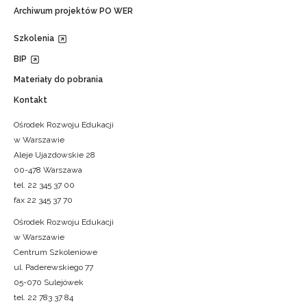
Archiwum projektów PO WER
Szkolenia
BIP
Materiały do pobrania
Kontakt
Ośrodek Rozwoju Edukacji
w Warszawie
Aleje Ujazdowskie 28
00-478 Warszawa
tel. 22 345 37 00
fax 22 345 37 70
Ośrodek Rozwoju Edukacji
w Warszawie
Centrum Szkoleniowe
ul. Paderewskiego 77
05-070 Sulejówek
tel. 22 783 37 84