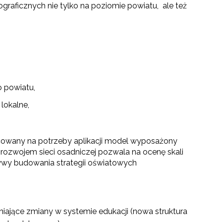
raficznych nie tylko na poziomie powiatu, ale też
 powiatu,
lokalne,
acowany na potrzeby aplikacji model wyposażony
go"
rozwojem sieci osadniczej pozwala na ocenę skali
wy budowania strategii oświatowych
III"
ające zmiany w systemie edukacji (nowa struktura