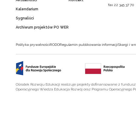
fax 22 345 37 70
Kalendarium
Sygnaliści
Archiwum projektów PO WER
Polityka prywatności
RODO
Regulamin publikowania informacji
Skargi i wn
Ośrodek Rozwoju Edukacji realizuje projekty dofinansowane z fundus
Operacyjnego Wiedza Edukacja Rozwój oraz Programu Operacyjnego P