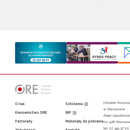
Ośrodek Rozwoju
O nas
Szkolenia
w Warszawie
Kierownictwo ORE
BIP
Aleje Ujazdowsk
Patronaty
Materiały do pobrania
00-478 Warsza
tel. 22 345 37 00
Aktualności
Kontakt