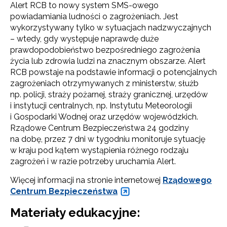
Alert RCB to nowy system SMS-owego
powiadamiania ludności o zagrożeniach. Jest
wykorzystywany tylko w sytuacjach nadzwyczajnych
– wtedy, gdy występuje naprawdę duże
prawdopodobieństwo bezpośredniego zagrożenia
życia lub zdrowia ludzi na znacznym obszarze. Alert
RCB powstaje na podstawie informacji o potencjalnych
zagrożeniach otrzymywanych z ministerstw, służb
np. policji, straży pożarnej, straży granicznej, urzędów
i instytucji centralnych, np. Instytutu Meteorologii
i Gospodarki Wodnej oraz urzędów wojewódzkich.
Rządowe Centrum Bezpieczeństwa 24 godziny
na dobę, przez 7 dni w tygodniu monitoruje sytuację
w kraju pod kątem wystąpienia różnego rodzaju
zagrożeń i w razie potrzeby uruchamia Alert.
Więcej informacji na stronie internetowej
Rządowego
Centrum Bezpieczeństwa
Materiały edukacyjne: