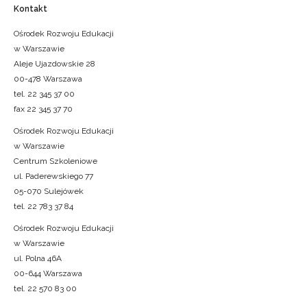
Kontakt
Ośrodek Rozwoju Edukacji
w Warszawie
Aleje Ujazdowskie 28
00-478 Warszawa
tel. 22 345 37 00
fax 22 345 37 70
Ośrodek Rozwoju Edukacji
w Warszawie
Centrum Szkoleniowe
ul. Paderewskiego 77
05-070 Sulejówek
tel. 22 783 37 84
Ośrodek Rozwoju Edukacji
w Warszawie
ul. Polna 46A
00-644 Warszawa
tel. 22 570 83 00