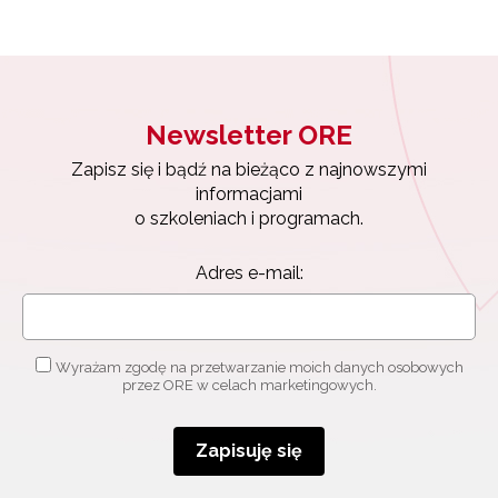
Newsletter ORE
Zapisz się i bądź na bieżąco z najnowszymi
informacjami
Newsletter ORE
o szkoleniach i programach.
Zapisz się i bądź na bieżąco z najnowszymi
Adres e-mail:
informacjami
o szkoleniach i programach.
Adres e-mail:
Wyrażam zgodę na przetwarzanie moich danych
osobowych przez ORE w celach marketingowych.
Zapisuję się
Wyrażam zgodę na przetwarzanie moich danych osobowych
przez ORE w celach marketingowych.
Zapisuję się