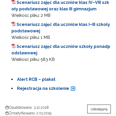
Scenariusz zajęć dla uczniów klas IV–VIII szk
oły podstawowej oraz klas III gimnazjum
Wielkość pliku:
2 MB
Scenariusz zajęć dla uczniów klas I–III szkoły
podstawowej
Wielkość pliku:
1 MB
Scenariusz zajęć dla uczniów szkoły ponadp
odstawowej
Wielkość pliku:
583 KB
Alert RCB – plakat
Rejestracja na szkolenie
Opublikowano: 3.12.2018
Udostępnij
Zmodyfikowano: 2.01.2019