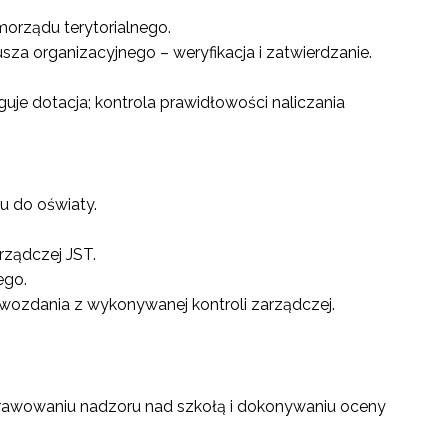
orządu terytorialnego.
za organizacyjnego – weryfikacja i zatwierdzanie.
je dotacja; kontrola prawidłowości naliczania
u do oświaty.
rządczej JST.
ego.
rawozdania z wykonywanej kontroli zarządczej.
prawowaniu nadzoru nad szkołą i dokonywaniu oceny