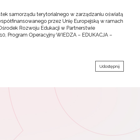
stek samorządu terytorialnego w zarządzaniu oświatą
współfinansowanego przez Unię Europejską w ramach
środek Rozwoju Edukacji w Partnerstwie
ia 2.10, Program Operacyjny WIEDZA – EDUKACJA –
Udostępnij