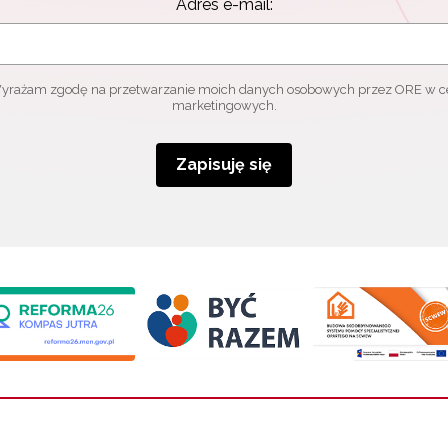
Adres e-mail:
yrażam zgodę na przetwarzanie moich danych osobowych przez ORE w c
marketingowych.
Zapisuję się