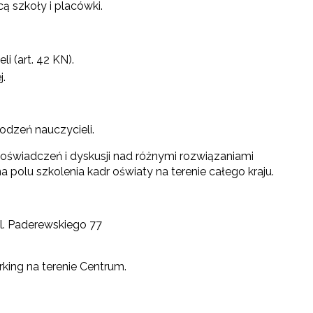
ą szkoły i placówki.
 (art. 42 KN).
j.
odzeń nauczycieli.
oświadczeń i dyskusji nad różnymi rozwiązaniami
olu szkolenia kadr oświaty na terenie całego kraju.
ul. Paderewskiego 77
ing na terenie Centrum.