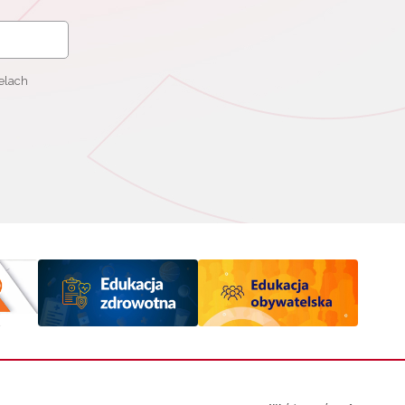
elach