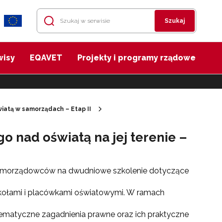
Szukaj
wisy
EQAVET
Projekty i programy rządowe
iatą w samorządach – Etap II
o nad oświatą na jej terenie –
amorządowców na dwudniowe szkolenie dotyczące
zkołami i placówkami oświatowymi. W ramach
lematyczne zagadnienia prawne oraz ich praktyczne