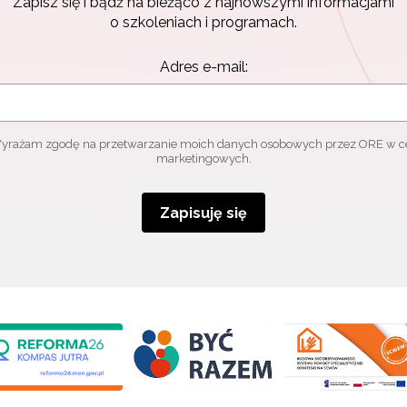
Zapisz się i bądź na bieżąco z najnowszymi informacjami
o szkoleniach i programach.
Adres e-mail:
yrażam zgodę na przetwarzanie moich danych osobowych przez ORE w c
marketingowych.
Zapisuję się