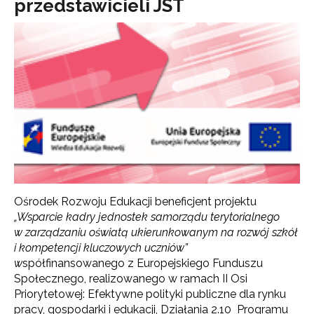
przedstawicieli JST
Ośrodek Rozwoju Edukacji beneficjent projektu
„Wsparcie kadry jednostek samorządu terytorialnego
w zarządzaniu oświatą ukierunkowanym na rozwój szkół
i kompetencji kluczowych uczniów”
w
spółfinansowanego z Europejskiego Funduszu
Społecznego, realizowanego w ramach II Osi
Priorytetowej: Efektywne polityki publiczne dla rynku
pracy, gospodarki i edukacji, Działania 2.10 Programu