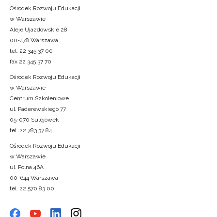
Ośrodek Rozwoju Edukacji
w Warszawie
Aleje Ujazdowskie 28
00-478 Warszawa
tel. 22 345 37 00
fax 22 345 37 70
Ośrodek Rozwoju Edukacji
w Warszawie
Centrum Szkoleniowe
ul. Paderewskiego 77
05-070 Sulejówek
tel. 22 783 37 84
Ośrodek Rozwoju Edukacji
w Warszawie
ul. Polna 46A
00-644 Warszawa
tel. 22 570 83 00