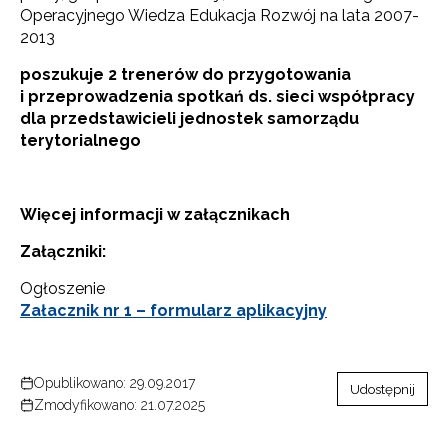
Operacyjnego Wiedza Edukacja Rozwój na lata 2007-
2013
poszukuje 2 trenerów do przygotowania
i przeprowadzenia spotkań ds. sieci współpracy
dla przedstawicieli jednostek samorządu
terytorialnego
Więcej informacji w załącznikach
Załączniki:
Ogłoszenie
Załacznik nr 1 – formularz aplikacyjny
Opublikowano: 29.09.2017
Udostępnij
Zmodyfikowano: 21.07.2025