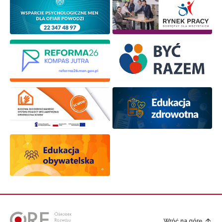
Zapisuję się
Wróć na górę