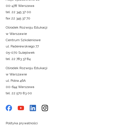
00-478 Warszawa
tel. 22 345 37 00
fax 22 345 37 70
Ośrodek Rozwoju Edukacji
w Warszawie
Centrum Szkoleniowe
ul. Paderewskiego 77
05-070 Sulejówek
tel. 22 783 37 84
Ośrodek Rozwoju Edukacji
w Warszawie
ul. Polna 46A
00-644 Warszawa
tel. 22 570 83 00
Polityka prywatności