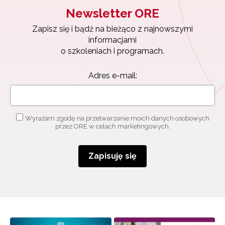
Newsletter ORE
Zapisz się i bądź na bieżąco z najnowszymi
informacjami
o szkoleniach i programach.
Adres e-mail:
Newsletter ORE
Wyrażam zgodę na przetwarzanie moich danych osobowych
przez ORE w celach marketingowych.
Zapisz się i bądź na bieżąco z najnowszymi
informacjami
o szkoleniach i programach.
Zapisuję się
Adres e-mail:
Wyrażam zgodę na przetwarzanie moich danych
osobowych przez ORE w celach marketingowych.