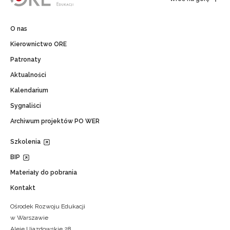
O nas
Kierownictwo ORE
Patronaty
Aktualności
Kalendarium
Sygnaliści
Archiwum projektów PO WER
Szkolenia
BIP
Materiały do pobrania
Kontakt
Ośrodek Rozwoju Edukacji
w Warszawie
Aleje Ujazdowskie 28