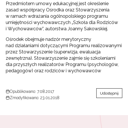
Przedmiotem umowy edukacyjnej jest określenie
zasad współpracy Ośrodka oraz Stowarzyszenia
w ramach wdrażania ogólnopolskiego programu
umiejętności wychowawczych „Szkoła dla Rodziców
i Wychowawców”, autorstwa Joanny Sakowskiej.
Ośrodek obejmuje nadzór merytoryczny
nad działaniami dotyczącymi Programu realizowanymi
przez Stowarzyszenie (superwizja, ewaluacja
zewnętrzna). Stowarzyszenie zajmie się szkoleniami
dla przyszłych realizatorów Programu (psychologów,
pedagogów) oraz rodziców i wychowawców
Opublikowano: 7.08.2017
Udostępnij
Zmodyfikowano: 23.01.2018