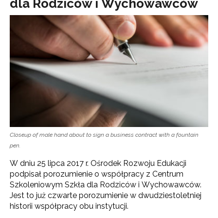
dla Rodziców i Wychowawców
Closeup of male hand about to sign a business contract with a fountain
pen.
W dniu 25 lipca 2017 r. Ośrodek Rozwoju Edukacji
podpisał porozumienie o współpracy z Centrum
Szkoleniowym Szkła dla Rodziców i Wychowawców.
Jest to już czwarte porozumienie w dwudziestoletniej
historii współpracy obu instytucji.