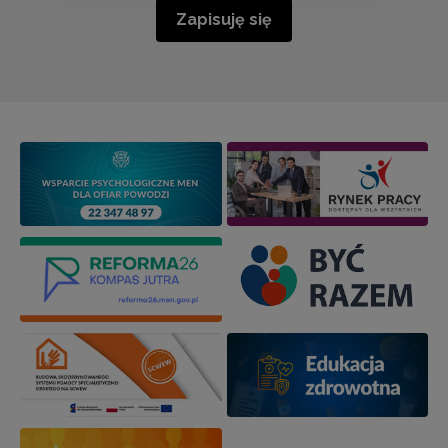
Zapisuję się