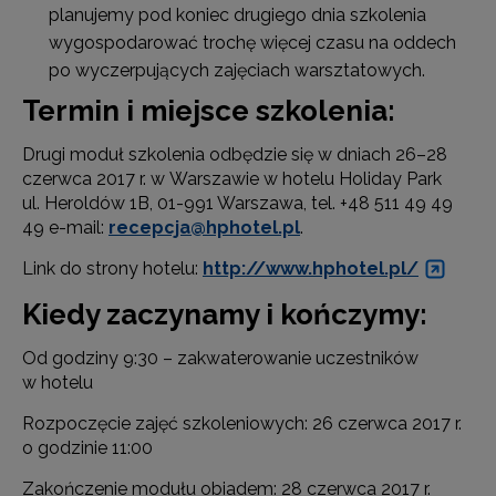
planujemy pod koniec drugiego dnia szkolenia
wygospodarować trochę więcej czasu na oddech
po wyczerpujących zajęciach warsztatowych.
Termin i miejsce szkolenia:
Drugi moduł szkolenia odbędzie się w dniach 26–28
czerwca 2017 r. w Warszawie w hotelu Holiday Park
ul. Heroldów 1B, 01-991 Warszawa, tel. +48 511 49 49
49 e-mail:
recepcja@hphotel.pl
.
Link do strony hotelu:
http://www.hphotel.pl/
Kiedy zaczynamy i kończymy:
Od godziny 9:30 – zakwaterowanie uczestników
w hotelu
Rozpoczęcie zajęć szkoleniowych: 26 czerwca 2017 r.
o godzinie 11:00
Zakończenie modułu obiadem: 28 czerwca 2017 r.