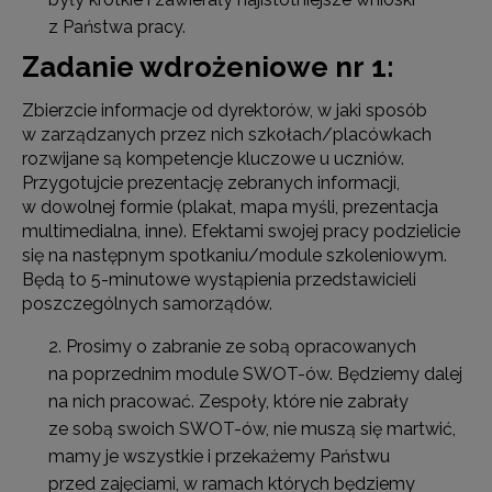
z Państwa pracy.
Zadanie wdrożeniowe nr 1:
Zbierzcie informacje od dyrektorów, w jaki sposób
w zarządzanych przez nich szkołach/placówkach
rozwijane są kompetencje kluczowe u uczniów.
Przygotujcie prezentację zebranych informacji,
w dowolnej formie (plakat, mapa myśli, prezentacja
multimedialna, inne). Efektami swojej pracy podzielicie
się na następnym spotkaniu/module szkoleniowym.
Będą to 5-minutowe wystąpienia przedstawicieli
poszczególnych samorządów.
Prosimy o zabranie ze sobą opracowanych
na poprzednim module SWOT-ów. Będziemy dalej
na nich pracować. Zespoły, które nie zabrały
ze sobą swoich SWOT-ów, nie muszą się martwić,
mamy je wszystkie i przekażemy Państwu
przed zajęciami, w ramach których będziemy