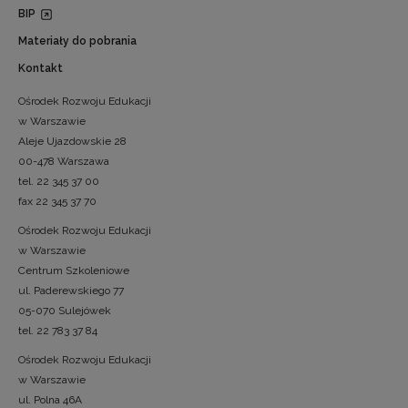
BIP
Materiały do pobrania
Kontakt
Ośrodek Rozwoju Edukacji
w Warszawie
Aleje Ujazdowskie 28
00-478 Warszawa
tel. 22 345 37 00
fax 22 345 37 70
Ośrodek Rozwoju Edukacji
w Warszawie
Centrum Szkoleniowe
ul. Paderewskiego 77
05-070 Sulejówek
tel. 22 783 37 84
Ośrodek Rozwoju Edukacji
w Warszawie
ul. Polna 46A