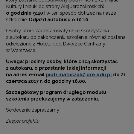
Kultury i Nauki od strony Alej Jerozolimskich)
o godzinie 9:40
i w ten sposób dotrzeć na nasze
szkolenie.
Odjazd autobusu o 10:10.
Osoby, które zadeklarowały chęć skorzystania
z autokaru po zakończeniu szkolenia, również zostaną
odwiezione z Hotelu pod Dworzec Centralny
w Warszawie.
Uwaga: prosimy osoby, które chcą skorzystać
z autokaru, o przesłanie takiej informacji
na adres e-mail
piotr.matuszak@ore.edu.pl
do 21
czerwca 2017 r. do godziny 16.00.
Szczegółowy program drugiego modułu
szkolenia przekazujemy w załączeniu.
Serdecznie zapraszamy!
Zespół projektu