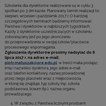
Szkolenia dla dyrektorów realizowane są w cyklu 3
spotkań po 3 dni każde. Planowany termin realizacji to:
sierpień, wrzesień i październik 2017 r. O bardziej
szczegółowych terminach będziemy informować
Państwa i dyrektorów w najbliższych tygodniach.
Każdy z dyrektorów uczestniczących w szkoleniu
zobowiązany jest po jego ukończeniu
do przeprowadzenia w swojej szkole/placówce
procesowego wspomagania.
Zgłoszenia dyrektorów prosimy nadsyłać do 6
lipca 2017 r. na adres e-mail:
piotr.matuszak@ore.edu.pl
, w treści maila podając
imię i nazwisko dyrektora, jego adres e-mail
oraz telefon kontaktowy, nazwę prowadzonej
przez niego placówki wraz z miejscowością
w której się znajduje, typ szkoły (np. szkoła
podstawowa, liceum itp.), nazwę organu
prowadzącego.
W związku z Państwa licznymi prośbami