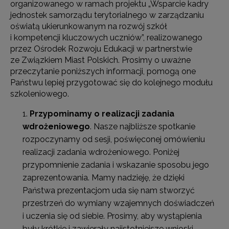
organizowanego w ramach projektu „Wsparcie kadry
jednostek samorządu terytorialnego w zarządzaniu
oświatą ukierunkowanym na rozwój szkół
i kompetencji kluczowych uczniów”, realizowanego
przez Ośrodek Rozwoju Edukacji w partnerstwie
ze Związkiem Miast Polskich. Prosimy o uważne
przeczytanie poniższych informacji, pomogą one
Państwu lepiej przygotować się do kolejnego modułu
szkoleniowego.
Przypominamy o realizacji zadania
wdrożeniowego
. Nasze najbliższe spotkanie
rozpoczynamy od sesji, poświęconej omówieniu
realizacji zadania wdrożeniowego. Poniżej
przypomnienie zadania i wskazanie sposobu jego
zaprezentowania. Mamy nadzieję, że dzięki
Państwa prezentacjom uda się nam stworzyć
przestrzeń do wymiany wzajemnych doświadczeń
i uczenia się od siebie. Prosimy, aby wystąpienia
były krótkie i zawierały najistotniejsze wnioski