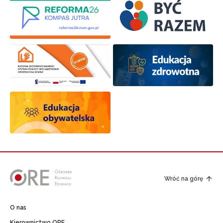
Wróć na górę
O nas
Kierownictwo ORE