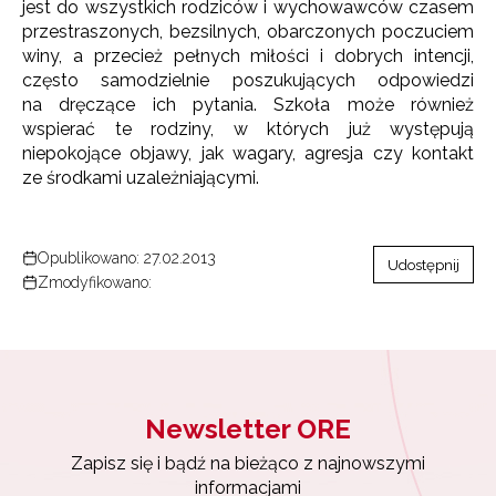
jest do wszystkich rodziców i wychowawców czasem
przestraszonych, bezsilnych, obarczonych poczuciem
winy, a przecież pełnych miłości i dobrych intencji,
często samodzielnie poszukujących odpowiedzi
na dręczące ich pytania. Szkoła może również
wspierać te rodziny, w których już występują
niepokojące objawy, jak wagary, agresja czy kontakt
ze środkami uzależniającymi.
Opublikowano: 27.02.2013
Udostępnij
Zmodyfikowano:
Newsletter ORE
Zapisz się i bądź na bieżąco z najnowszymi
informacjami