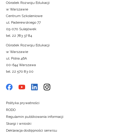
Ośrodek Rozwoju Edukacji
w Warszawie
Centrum Szkoleniowe
ul. Paderewskiego 77
05-070 Sulejówek
tel. 22 783 37 84
Ośrodek Rozwoju Edukacji
w Warszawie
ul. Polna 46A
00-644 Warszawa
tel. 22 570 83 00
Polityka prywatności
RODO
Regulamin publikowania informacji
Skargi i wnioski
Deklaracja dostępności serwisu