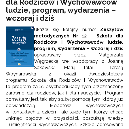
dla Rodziców i Wychowawców
ludzie, program, wydarzenia –
wczoraj i dziś
Ukazał się kolejny numer
Zeszytów
metodycznych Nr 12 – Szkoła dla
Rodziców i Wychowawców ludzie,
program, wydarzenia – wczoraj i dziś
opracowany przez Małgorzatę
Węgrzecką we współpracy z Joanną
Sakowską, Marią Talar i Teresą
Woynarowską z okazji dwudziestolecia
programu. Szkoła dla Rodziców i Wychowawców
to program zajęć psychoedukacyjnych przeznaczony
zarówno dla rodziców, jak i dla nauczycieli. Program
pomyślany jest tak, aby służył pomocą tym, którzy już
doświadczają kłopotów wychowawczych
w kontaktach z dziećmi, ale także tym, którzy, chcąc
uniknąć błędów w przyszłości, poszukują wiedzy
i umiejętności wychowawczych. Szkoła adresowana