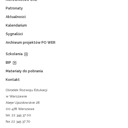
Patronaty
Aktualności
Kalendarium
Sygnaliści
Archiwum projektów PO WER
Szkolenia
BIP
Materiały do pobrania
Kontakt
Ośrodek Rozwoju Edukacji
w Warszawie
Aleje Ujazdowskie 28
00-478 Warszawa
tel. 22 345 37 00
fax 22 345 37 70