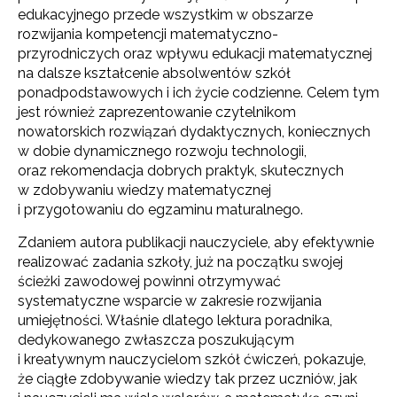
edukacyjnego przede wszystkim w obszarze
rozwijania kompetencji matematyczno-
przyrodniczych oraz wpływu edukacji matematycznej
na dalsze kształcenie absolwentów szkół
ponadpodstawowych i ich życie codzienne.
Celem tym
jest również zaprezentowanie czytelnikom
nowatorskich rozwiązań dydaktycznych, koniecznych
w dobie dynamicznego rozwoju technologii,
oraz rekomendacja dobrych praktyk, skutecznych
w zdobywaniu wiedzy matematycznej
i przygotowaniu do egzaminu maturalnego.
Zdaniem autora publikacji nauczyciele, aby efektywnie
realizować zadania szkoły, już na początku swojej
ścieżki zawodowej powinni otrzymywać
systematyczne wsparcie w zakresie rozwijania
umiejętności. Właśnie dlatego lektura poradnika,
dedykowanego zwłaszcza poszukującym
i kreatywnym nauczycielom szkół ćwiczeń, pokazuje,
że ciągłe zdobywanie wiedzy tak przez uczniów, jak