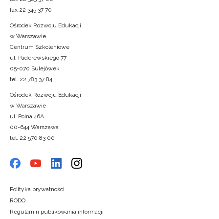
fax 22 345 37 70
Ośrodek Rozwoju Edukacji
w Warszawie
Centrum Szkoleniowe
ul. Paderewskiego 77
05-070 Sulejówek
tel. 22 783 37 84
Ośrodek Rozwoju Edukacji
w Warszawie
ul. Polna 46A
00-644 Warszawa
tel. 22 570 83 00
Polityka prywatności
RODO
Regulamin publikowania informacji