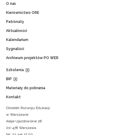
O nas
Kierownictwo ORE
Patronaty
Aktualności
Kalendarium
Sygnaliści
Archiwum projektów PO WER
Szkolenia
BIP
Materiały do pobrania
Kontakt
Ośrodek Rozwoju Edukacji
w Warszawie
Aleje Ujazdowskie 28
00-478 Warszawa
tel. 22 345 37 00