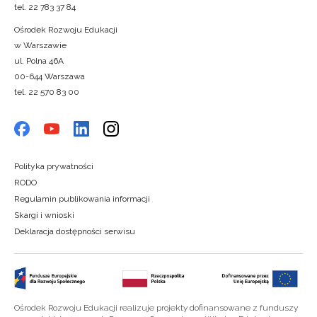
tel. 22 783 37 84
Ośrodek Rozwoju Edukacji
w Warszawie
ul. Polna 46A
00-644 Warszawa
tel. 22 570 83 00
Polityka prywatności
RODO
Regulamin publikowania informacji
Skargi i wnioski
Deklaracja dostępności serwisu
Ośrodek Rozwoju Edukacji realizuje projekty dofinansowane z funduszy