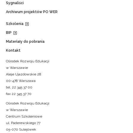
Sygnaliści
Archiwum projektów PO WER
Szkolenia
BIP
Materiały do pobrania
Kontakt
Ośrodek Rozwoju Edukacji
w Warszawie
Aleje Ujazdowskie 28
00-478 Warszawa
tel. 22 345 37 00
fax 22 345 37 70
Ośrodek Rozwoju Edukacji
w Warszawie
Centrum Szkoleniowe
ul. Paderewskiego 77
05-070 Sulejówek