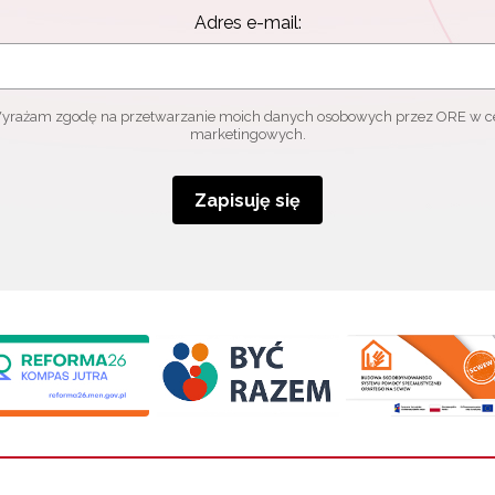
Adres e-mail:
yrażam zgodę na przetwarzanie moich danych osobowych przez ORE w c
marketingowych.
Zapisuję się