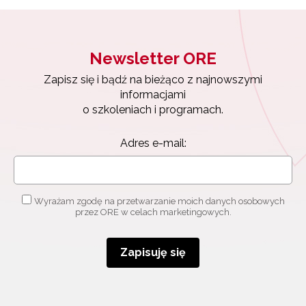
Newsletter ORE
Zapisz się i bądź na bieżąco z najnowszymi
informacjami
o szkoleniach i programach.
Adres e-mail:
Wyrażam zgodę na przetwarzanie moich danych osobowych
przez ORE w celach marketingowych.
Zapisuję się