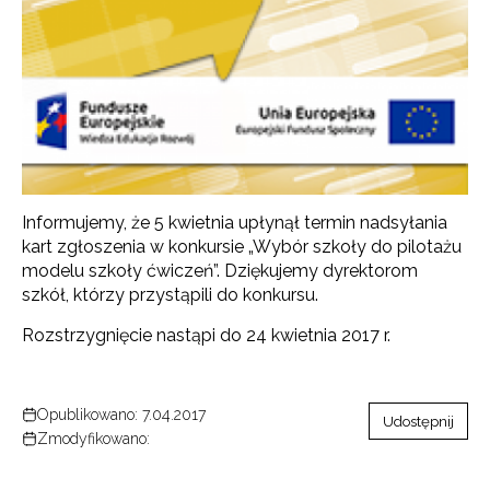
Informujemy, że 5 kwietnia upłynął termin nadsyłania
kart zgłoszenia w konkursie „Wybór szkoły do pilotażu
modelu szkoły ćwiczeń”. Dziękujemy dyrektorom
szkół, którzy przystąpili do konkursu.
Rozstrzygnięcie nastąpi do 24 kwietnia 2017 r.
Opublikowano: 7.04.2017
Udostępnij
Zmodyfikowano: