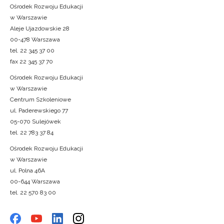
Ośrodek Rozwoju Edukacji
w Warszawie
Aleje Ujazdowskie 28
00-478 Warszawa
tel. 22 345 37 00
fax 22 345 37 70
Ośrodek Rozwoju Edukacji
w Warszawie
Centrum Szkoleniowe
ul. Paderewskiego 77
05-070 Sulejówek
tel. 22 783 37 84
Ośrodek Rozwoju Edukacji
w Warszawie
ul. Polna 46A
00-644 Warszawa
tel. 22 570 83 00