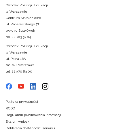
Ośrodek Rozwoju Edukacji
w Warszawie
Centrum Szkoleniowe
ul. Paderewskiego 77
05-070 Sulejówek
tel. 22 783 37 84
Ośrodek Rozwoju Edukacji
w Warszawie
ul. Polna 46A
00-644 Warszawa
tel. 22 570 83 00
Polityka prywatności
RODO
Regulamin publikowania informacji
Skargi i wnioski
Deklaracja dostępności serwisu