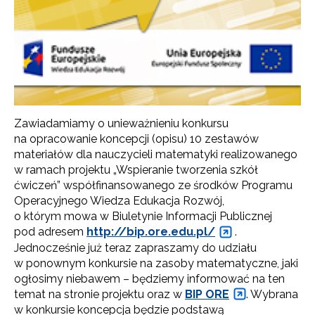
Zawiadamiamy o unieważnieniu konkursu
na opracowanie koncepcji (opisu) 10 zestawów
materiałów dla nauczycieli matematyki realizowanego
w ramach projektu „Wspieranie tworzenia szkół
ćwiczeń” współfinansowanego ze środków Programu
Operacyjnego Wiedza Edukacja Rozwój,
o którym mowa w Biuletynie Informacji Publicznej
pod adresem
http://bip.ore.edu.pl/
.
Jednocześnie już teraz zapraszamy do udziału
w ponownym konkursie na zasoby matematyczne, jaki
ogłosimy niebawem – będziemy informować na ten
temat na stronie projektu oraz w
BIP ORE
. Wybrana
w konkursie koncepcja będzie podstawą