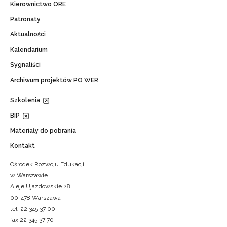
Kierownictwo ORE
Patronaty
Aktualności
Kalendarium
Sygnaliści
Archiwum projektów PO WER
Szkolenia
BIP
Materiały do pobrania
Kontakt
Ośrodek Rozwoju Edukacji
w Warszawie
Aleje Ujazdowskie 28
00-478 Warszawa
tel. 22 345 37 00
fax 22 345 37 70