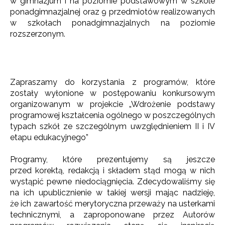
w gimnazjum i na poziomie podstawowym w szkole
ponadgimnazjalnej oraz 9 przedmiotów realizowanych
w szkołach ponadgimnazjalnych na poziomie
rozszerzonym.
Zapraszamy do korzystania z programów, które
zostały wyłonione w postępowaniu konkursowym
organizowanym w projekcie „Wdrożenie podstawy
programowej kształcenia ogólnego w poszczególnych
typach szkół ze szczególnym uwzględnieniem II i IV
etapu edukacyjnego”
Programy, które prezentujemy są jeszcze
przed korektą, redakcją i składem stąd mogą w nich
wystąpić pewne niedociągnięcia. Zdecydowaliśmy się
na ich upublicznienie w takiej wersji mając nadzieję,
że ich zawartość merytoryczna przeważy na usterkami
technicznymi, a zaproponowane przez Autorów