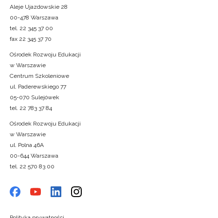
Aleje Ujazdowskie 28
00-478 Warszawa
tel. 22 345 37 00
fax 22 345 37 70
Ośrodek Rozwoju Edukacji
w Warszawie
Centrum Szkoleniowe
ul. Paderewskiego 77
05-070 Sulejówek
tel. 22 783 37 84
Ośrodek Rozwoju Edukacji
w Warszawie
ul. Polna 46A
00-644 Warszawa
tel. 22 570 83 00
Polityka prywatności