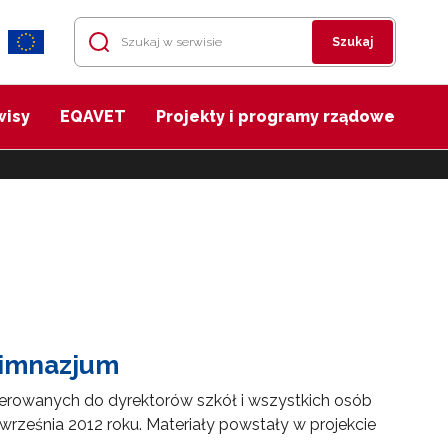
Szukaj
wisy
EQAVET
Projekty i programy rządowe
gimnazjum
erowanych do dyrektorów szkół i wszystkich osób
rześnia 2012 roku. Materiały powstały w projekcie