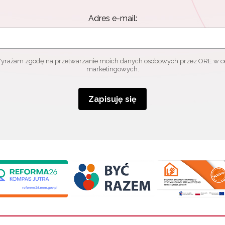
Adres e-mail:
yrażam zgodę na przetwarzanie moich danych osobowych przez ORE w c
marketingowych.
Zapisuję się