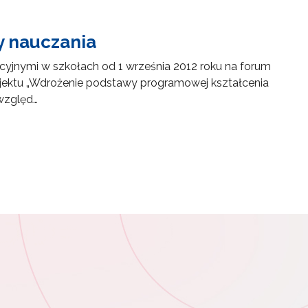
y nauczania
yjnymi w szkołach od 1 września 2012 roku na forum
jektu „Wdrożenie podstawy programowej kształcenia
względ…