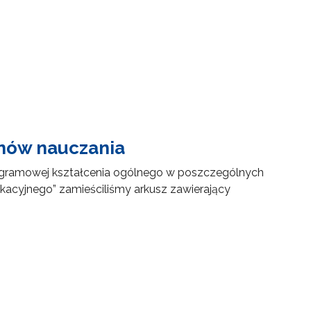
anów nauczania
ogramowej kształcenia ogólnego w poszczególnych
kacyjnego” zamieściliśmy arkusz zawierający