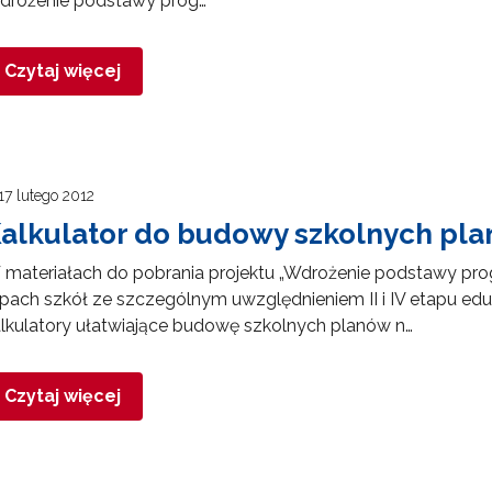
drożenie podstawy prog…
Czytaj więcej
17 lutego 2012
alkulator do budowy szkolnych pl
 materiałach do pobrania projektu „Wdrożenie podstawy pr
pach szkół ze szczególnym uwzględnieniem II i IV etapu edu
lkulatory ułatwiające budowę szkolnych planów n…
Czytaj więcej