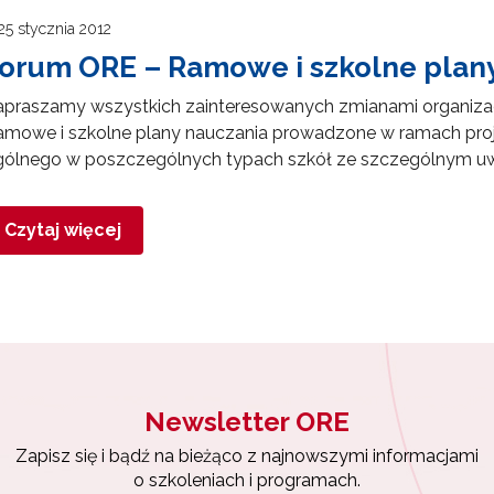
25 stycznia 2012
orum ORE – Ramowe i szkolne plan
apraszamy wszystkich zainteresowanych zmianami organizac
amowe i szkolne plany nauczania prowadzone w ramach pro
gólnego w poszczególnych typach szkół ze szczególnym u
Czytaj więcej
Newsletter ORE
Zapisz się i bądź na bieżąco z najnowszymi informacjami
o szkoleniach i programach.