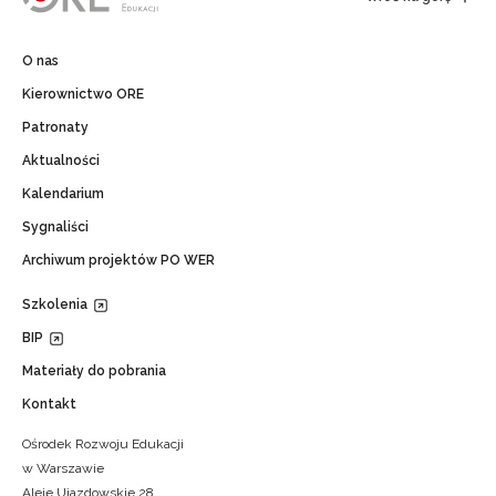
O nas
Kierownictwo ORE
Patronaty
Aktualności
Kalendarium
Sygnaliści
Archiwum projektów PO WER
Szkolenia
BIP
Materiały do pobrania
Kontakt
Ośrodek Rozwoju Edukacji
w Warszawie
Aleje Ujazdowskie 28