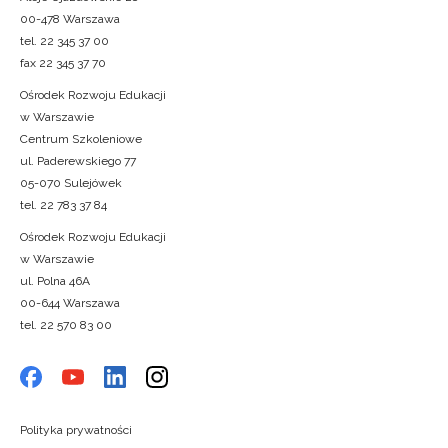
00-478 Warszawa
tel. 22 345 37 00
fax 22 345 37 70
Ośrodek Rozwoju Edukacji
w Warszawie
Centrum Szkoleniowe
ul. Paderewskiego 77
05-070 Sulejówek
tel. 22 783 37 84
Ośrodek Rozwoju Edukacji
w Warszawie
ul. Polna 46A
00-644 Warszawa
tel. 22 570 83 00
Polityka prywatności