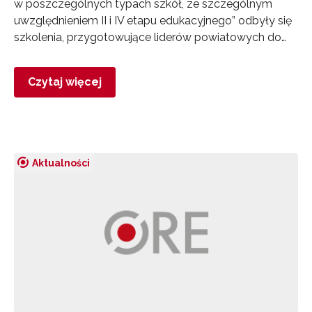
w poszczególnych typach szkół, ze szczególnym
uwzględnieniem II i IV etapu edukacyjnego” odbyły się
szkolenia, przygotowujące liderów powiatowych do…
Czytaj więcej
Aktualności