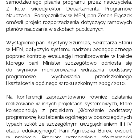
samodzielnego pisania programu przez nauczyciela.
Z kolei wicedyrektor Departamentu Programów
Nauczania i Podręczników w MEN, pan Zenon Frączek
omówił projekt rozporządzenia dotyczący ramowych
planów nauczania w szkołach publicznych.
Wystąpienie pani Krystyny Szumilas, Sekretarza Stanu
w MEN, dotyczyło systemu nadzoru pedagogicznego
poprzez kontrolę, ewaluację i monitorowanie, w trakcie
którego pani Minister szczegółowo odniosła się
do wyników monitorowania wdrażania podstawy
programowej wychowania przedszkolnego
i kształcenia ogólnego w roku szkolnym 2009/2010.
Na konferencji zaprezentowano również działania
realizowane w innych projektach systemowych, które
korespondują z projektem „Wdrożenie podstawy
programowej kształcenia ogólnego w poszczególnych
typach szkół ze szczególnym uwzględnieniem II i IV
etapu edukacyjnego”. Pani Agnieszka Borek, ekspert
w projekcie „Program wzmocnienia efektywności