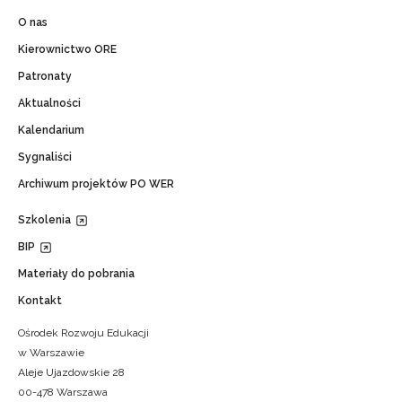
O nas
Kierownictwo ORE
Patronaty
Aktualności
Kalendarium
Sygnaliści
Archiwum projektów PO WER
Szkolenia
BIP
Materiały do pobrania
Kontakt
Ośrodek Rozwoju Edukacji
w Warszawie
Aleje Ujazdowskie 28
00-478 Warszawa