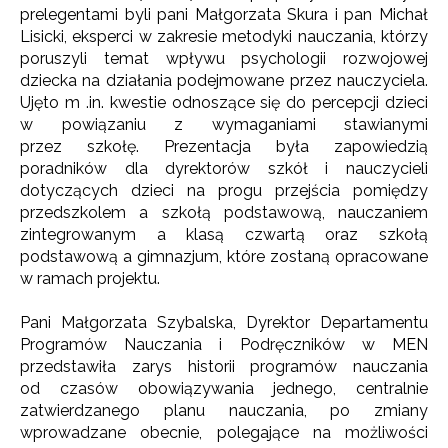
prelegentami byli pani Małgorzata Skura i pan Michał
Lisicki, eksperci w zakresie metodyki nauczania, którzy
poruszyli temat wpływu psychologii rozwojowej
dziecka na działania podejmowane przez nauczyciela.
Ujęto m .in. kwestie odnoszące się do percepcji dzieci
w powiązaniu z wymaganiami stawianymi
przez szkołę. Prezentacja była zapowiedzią
poradników dla dyrektorów szkół i nauczycieli
dotyczących dzieci na progu przejścia pomiędzy
przedszkolem a szkołą podstawową, nauczaniem
zintegrowanym a klasą czwartą oraz szkołą
podstawową a gimnazjum, które zostaną opracowane
w ramach projektu.
Pani Małgorzata Szybalska, Dyrektor Departamentu
Programów Nauczania i Podręczników w MEN
przedstawiła zarys historii programów nauczania
od czasów obowiązywania jednego, centralnie
zatwierdzanego planu nauczania, po zmiany
wprowadzane obecnie, polegające na możliwości