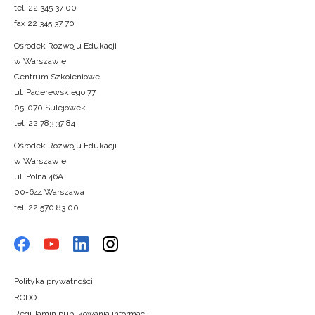
tel. 22 345 37 00
fax 22 345 37 70
Ośrodek Rozwoju Edukacji
w Warszawie
Centrum Szkoleniowe
ul. Paderewskiego 77
05-070 Sulejówek
tel. 22 783 37 84
Ośrodek Rozwoju Edukacji
w Warszawie
ul. Polna 46A
00-644 Warszawa
tel. 22 570 83 00
Polityka prywatności
RODO
Regulamin publikowania informacji