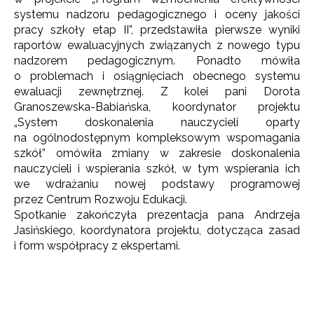
systemu nadzoru pedagogicznego i oceny jakości
pracy szkoły etap II”, przedstawiła pierwsze wyniki
raportów ewaluacyjnych związanych z nowego typu
nadzorem pedagogicznym. Ponadto mówiła
o problemach i osiągnięciach obecnego systemu
ewaluacji zewnętrznej. Z kolei pani Dorota
Granoszewska-Babiańska, koordynator projektu
„System doskonalenia nauczycieli oparty
na ogólnodostępnym kompleksowym wspomagania
szkół” omówiła zmiany w zakresie doskonalenia
nauczycieli i wspierania szkół, w tym wspierania ich
we wdrażaniu nowej podstawy programowej
przez Centrum Rozwoju Edukacji.
Spotkanie zakończyła prezentacja pana Andrzeja
Jasińskiego, koordynatora projektu, dotycząca zasad
i form współpracy z ekspertami.