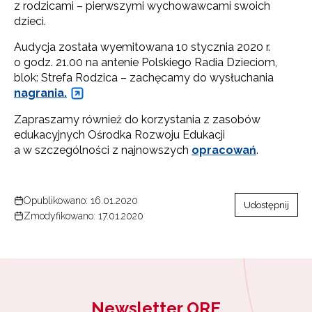
z rodzicami – pierwszymi wychowawcami swoich
dzieci.
Audycja została wyemitowana 10 stycznia 2020 r.
o godz. 21.00 na antenie Polskiego Radia Dzieciom,
blok: Strefa Rodzica – zachęcamy do wysłuchania
nagrania.
Zapraszamy również do korzystania z zasobów
edukacyjnych Ośrodka Rozwoju Edukacji
a w szczególności z najnowszych
opracowań
.
Opublikowano: 16.01.2020
Udostępnij
Zmodyfikowano: 17.01.2020
Newsletter ORE