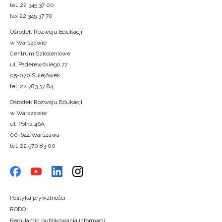
tel. 22 345 37 00
fax 22 345 37 70
Ośrodek Rozwoju Edukacji
w Warszawie
Centrum Szkoleniowe
ul. Paderewskiego 77
05-070 Sulejówek
tel. 22 783 37 84
Ośrodek Rozwoju Edukacji
w Warszawie
ul. Polna 46A
00-644 Warszawa
tel. 22 570 83 00
Polityka prywatności
RODO
Regulamin publikowania informacji