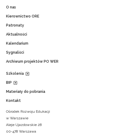
O nas
Kierownictwo ORE
Patronaty
Aktualności
Kalendarium
Sygnaliści
Archiwum projektów PO WER
Szkolenia
BIP
Materiały do pobrania
Kontakt
Ośrodek Rozwoju Edukacji
w Warszawie
Aleje Ujazdowskie 28
00-478 Warszawa