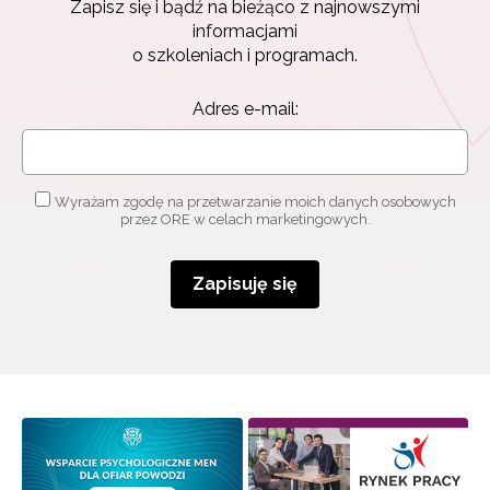
Zapisz się i bądź na bieżąco z najnowszymi
Zapisuję się
informacjami
o szkoleniach i programach.
Adres e-mail:
Wyrażam zgodę na przetwarzanie moich danych osobowych
przez ORE w celach marketingowych.
Zapisuję się