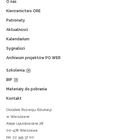
O nas
Kierownictwo ORE
Patronaty
Aktualności
Kalendarium
Sygnaliści
Archiwum projektów PO WER
Szkolenia
BIP
Materiały do pobrania
Kontakt
Ośrodek Rozwoju Edukacji
w Warszawie
Aleje Ujazdowskie 28
00-478 Warszawa
tel. 22 345 37 00