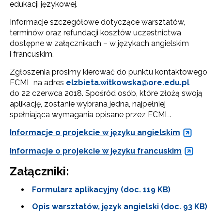
edukacji językowej.
Informacje szczegółowe dotyczące warsztatów,
terminów oraz refundacji kosztów uczestnictwa
dostępne w załącznikach – w językach angielskim
i francuskim.
Zgłoszenia prosimy kierować do punktu kontaktowego
ECML na adres
elzbieta.witkowska@ore.edu.pl
do 22 czerwca 2018. Spośród osób, które złożą swoją
aplikację, zostanie wybrana jedna, najpełniej
spełniająca wymagania opisane przez ECML.
Informacje o projekcie w języku angielskim
Informacje o projekcie w języku francuskim
Załączniki:
Formularz aplikacyjny (doc. 119 KB)
Opis warsztatów, język angielski (doc. 93 KB)