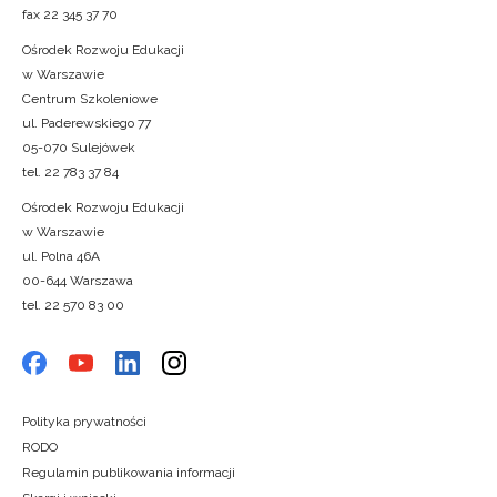
fax 22 345 37 70
Ośrodek Rozwoju Edukacji
w Warszawie
Centrum Szkoleniowe
ul. Paderewskiego 77
05-070 Sulejówek
tel. 22 783 37 84
Ośrodek Rozwoju Edukacji
w Warszawie
ul. Polna 46A
00-644 Warszawa
tel. 22 570 83 00
Polityka prywatności
RODO
Regulamin publikowania informacji