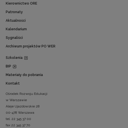
Kierownictwo ORE
Patronaty
Aktualności
Kalendarium
Sygnaliści
Archiwum projektów PO WER
Szkolenia
BIP
Materiały do pobrania
Kontakt
Ośrodek Rozwoju Edukacji
w Warszawie
Aleje Ujazdowskie 28
00-478 Warszawa
tel. 22 345 37 00
fax 22 345 37 70