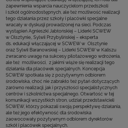
zapewnienia wsparcia nauczycielom przedszkoli
i szkół ogólnodostępnych, ale też możliwość realizacji
tego działania przez szkoły i placówki specjalne
wracały w dyskusji prowadzonej na sieci. Podczas
wystąpień Agnieszki Jabłońskiej – Liderki SCWEW
w Olsztynie,, Sylwii Przybylińskiej – eksperta
ds. edukacji włączającej w SCWEW w Olsztynie
oraz Sylwii Baranowskiej – Liderki SCWEW w Kaliszu
zwracano uwagę na sukcesy pilotażowego wdrożenia,
ale też możliwości, z jakimi wiąże się realizacji tego
działania dla placówek specjalnych. Koncepcja
SCWEW spotkała się z pozytywnym odbiorem
środowiska, choć nie zabrakło też pytań dotyczących
zarówno realizacji, jak i przyszłości specjalistycznych
centrów i szkolnictwa specjalnego. Otwartość w tej
komunikacji wszystkich stron, udział przedstawicieli
SCWEW, którzy pokazali swoją perspektywę działania,
ale też jego efektywność dla środowiska
zaowocowały pozytywnym odbiorem dyrektorów
szkół i placówek specjalnych.