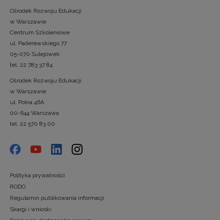
Ośrodek Rozwoju Edukacji
w Warszawie
Centrum Szkoleniowe
ul. Paderewskiego 77
05-070 Sulejówek
tel. 22 783 37 84
Ośrodek Rozwoju Edukacji
w Warszawie
ul. Polna 46A
00-644 Warszawa
tel. 22 570 83 00
Polityka prywatności
RODO
Regulamin publikowania informacji
Skargi i wnioski