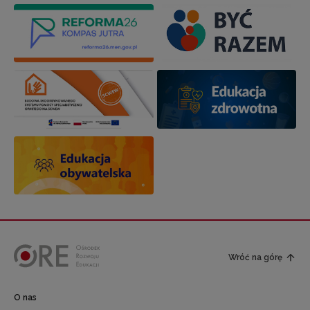
Wróć na górę
O nas