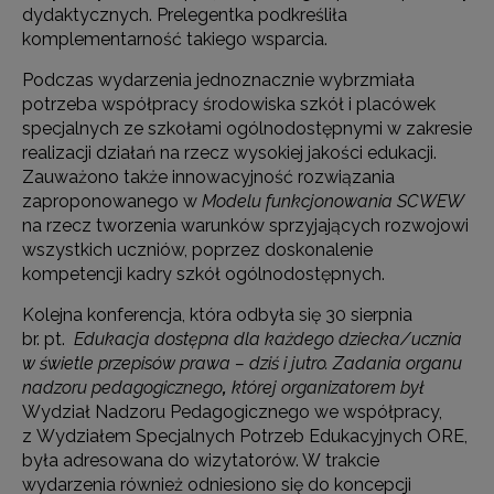
dydaktycznych. Prelegentka podkreśliła
komplementarność takiego wsparcia.
Podczas wydarzenia jednoznacznie wybrzmiała
potrzeba współpracy środowiska szkół i placówek
specjalnych ze szkołami ogólnodostępnymi w zakresie
realizacji działań na rzecz wysokiej jakości edukacji.
Zauważono także innowacyjność rozwiązania
zaproponowanego w
Modelu funkcjonowania SCWEW
na rzecz tworzenia warunków sprzyjających rozwojowi
wszystkich uczniów, poprzez doskonalenie
kompetencji kadry szkół ogólnodostępnych.
Kolejna konferencja, która odbyła się 30 sierpnia
br. pt.
Edukacja dostępna dla każdego dziecka/ucznia
w świetle przepisów prawa – dziś i jutro. Zadania organu
nadzoru pedagogicznego
,
której organizatorem był
Wydział Nadzoru Pedagogicznego we współpracy,
z Wydziałem Specjalnych Potrzeb Edukacyjnych ORE,
była adresowana do wizytatorów. W trakcie
wydarzenia również odniesiono się do koncepcji