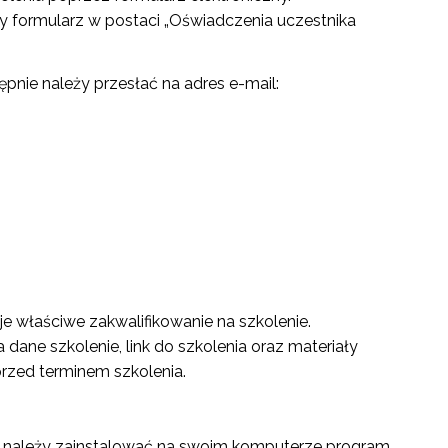
ny formularz w postaci „Oświadczenia uczestnika
pnie należy przesłać na adres e-mail:
e właściwe zakwalifikowanie na szkolenie.
dane szkolenie, link do szkolenia oraz materiały
przed terminem szkolenia.
 należy zainstalować na swoim komputerze program