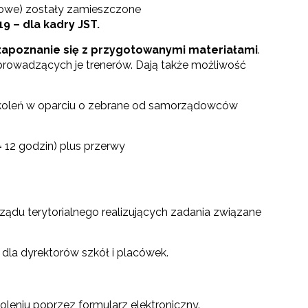
iowe) zostały zamieszczone
 – dla kadry JST.
zapoznanie się z przygotowanymi materiałami
.
prowadzących je trenerów. Dają także możliwość
 szkoleń w oparciu o zebrane od samorządowców
 12 godzin) plus przerwy
ądu terytorialnego realizujących zadania związane
 dla dyrektorów szkół i placówek.
oleniu poprzez formularz elektroniczny.