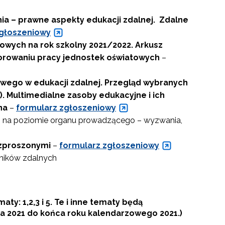
ia – prawne aspekty edukacji zdalnej. Zdalne
zgłoszeniowy
owych na rok szkolny 2021/2022. Arkusz
torowaniu pracy jednostek oświatowych
–
ego w edukacji zdalnej. Przegląd wybranych
). Multimedialne zasoby edukacyjne i ich
na
–
formularz zgłoszeniowy
 na poziomie organu prowadzącego – wyzwania,
ozproszonymi
–
formularz zgłoszeniowy
ników zdalnych
aty: 1,2,3 i 5. Te i inne tematy będą
nia 2021 do końca roku kalendarzowego 2021.)