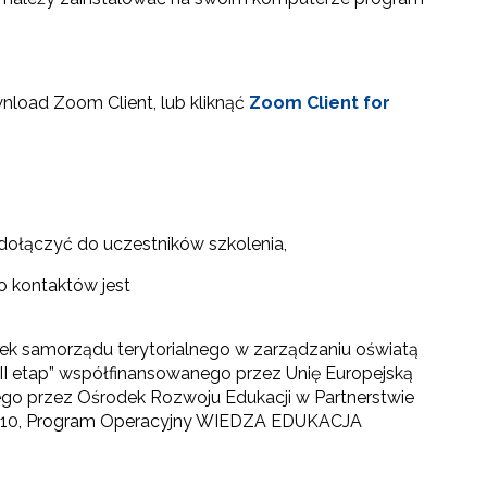
load Zoom Client, lub kliknąć
Zoom Client for
 dołączyć do uczestników szkolenia,
o kontaktów jest
tek samorządu terytorialnego w zarządzaniu oświatą
II etap” współfinansowanego przez Unię Europejską
go przez Ośrodek Rozwoju Edukacji w Partnerstwie
ia 2.10, Program Operacyjny WIEDZA EDUKACJA