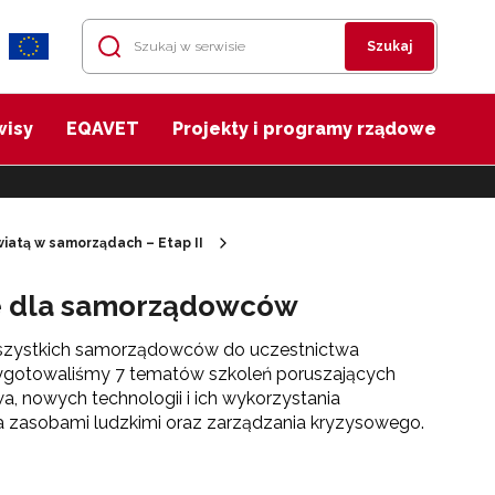
Szukaj
wisy
EQAVET
Projekty i programy rządowe
iatą w samorządach – Etap II
ine dla samorządowców
szystkich samorządowców do uczestnictwa
zygotowaliśmy 7 tematów szkoleń poruszających
a, nowych technologii i ich wykorzystania
a zasobami ludzkimi oraz zarządzania kryzysowego.