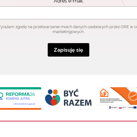
Adres e-mail:
yrażam zgodę na przetwarzanie moich danych osobowych przez ORE w c
marketingowych.
Zapisuję się