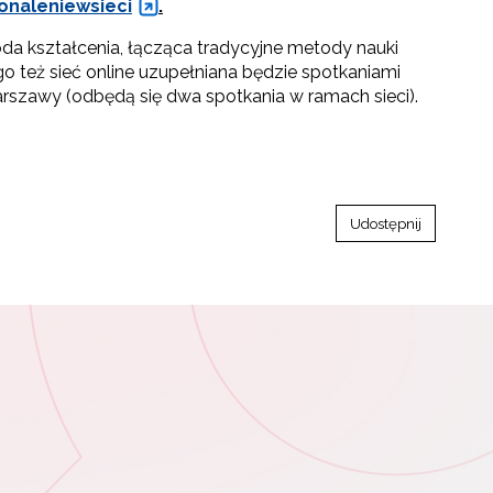
onaleniewsieci
.
oda kształcenia, łącząca tradycyjne metody nauki
też sieć online uzupełniana będzie spotkaniami
szawy (odbędą się dwa spotkania w ramach sieci).
Udostępnij