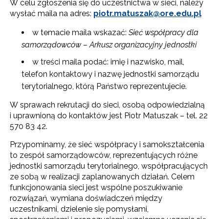
W celu zgłoszenia się do uczestnictwa w sieci, należy
wysłać maila na adres:
piotr.matuszak@ore.edu.pl
w temacie maila wskazać:
Sieć współpracy dla
samorządowców –
Arkusz organizacyjny jednostki
w treści maila podać: imię i nazwisko, mail,
telefon kontaktowy i nazwę jednostki samorządu
terytorialnego, którą Państwo reprezentujecie.
W sprawach rekrutacji do sieci, osobą odpowiedzialną
i uprawnioną do kontaktów jest Piotr Matuszak – tel. 22
570 83 42.
Przypominamy, że sieć współpracy i samokształcenia
to zespół samorządowców, reprezentujących różne
jednostki samorządu terytorialnego, współpracujących
ze sobą w realizacji zaplanowanych działań. Celem
funkcjonowania sieci jest wspólne poszukiwanie
rozwiązań, wymiana doświadczeń między
uczestnikami, dzielenie się pomysłami,