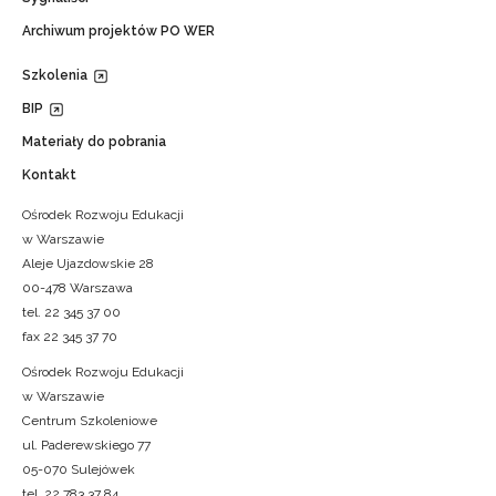
Archiwum projektów PO WER
Szkolenia
BIP
Materiały do pobrania
Kontakt
Ośrodek Rozwoju Edukacji
w Warszawie
Aleje Ujazdowskie 28
00-478 Warszawa
tel. 22 345 37 00
fax 22 345 37 70
Ośrodek Rozwoju Edukacji
w Warszawie
Centrum Szkoleniowe
ul. Paderewskiego 77
05-070 Sulejówek
tel. 22 783 37 84