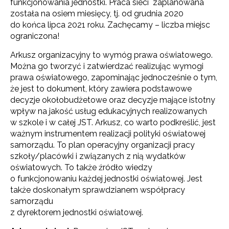
funkcjonowania jednostki. Praca sieci zaplanowana
została na osiem miesięcy, tj. od grudnia 2020
do końca lipca 2021 roku. Zachęcamy – liczba miejsc
ograniczona!
Arkusz organizacyjny to wymóg prawa oświatowego.
Można go tworzyć i zatwierdzać realizując wymogi
prawa oświatowego, zapominając jednocześnie o tym,
że jest to dokument, który zawiera podstawowe
decyzje okołobudżetowe oraz decyzje mające istotny
wpływ na jakość usług edukacyjnych realizowanych
w szkole i w całej JST. Arkusz, co warto podkreślić, jest
ważnym instrumentem realizacji polityki oświatowej
samorządu. To plan operacyjny organizacji pracy
szkoły/placówki i związanych z nią wydatków
oświatowych. To także źródło wiedzy
o funkcjonowaniu każdej jednostki oświatowej. Jest
także doskonałym sprawdzianem współpracy
samorządu
z dyrektorem jednostki oświatowej.