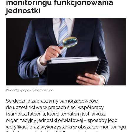
monitoringu funkcjonowania
jednostki
©-andreypopov/Photogenica
Serdecznie zapraszamy samorządowców
do uczestnictwa w pracach sieci współpracy
i samokształcenia, której tematem jest: arkusz
organizacyjny jednostki oświatowej – sposoby jego
weryfikacji oraz wykorzystania w obszarze monitoringu