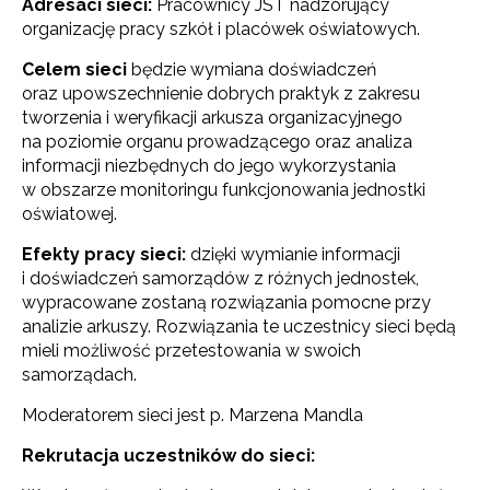
Adresaci sieci:
Pracownicy JST nadzorujący
organizację pracy szkół i placówek oświatowych.
Celem sieci
będzie wymiana doświadczeń
oraz upowszechnienie dobrych praktyk z zakresu
tworzenia i weryfikacji arkusza organizacyjnego
na poziomie organu prowadzącego oraz analiza
informacji niezbędnych do jego wykorzystania
w obszarze monitoringu funkcjonowania jednostki
oświatowej.
Efekty pracy sieci:
dzięki wymianie informacji
i doświadczeń samorządów z różnych jednostek,
wypracowane zostaną rozwiązania pomocne przy
analizie arkuszy. Rozwiązania te uczestnicy sieci będą
mieli możliwość przetestowania w swoich
samorządach.
Moderatorem sieci jest p. Marzena Mandla
Rekrutacja uczestników do sieci: