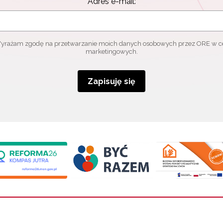
Adres e-mail:
yrażam zgodę na przetwarzanie moich danych osobowych przez ORE w c
marketingowych.
Zapisuję się