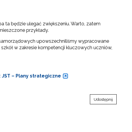
ba ta będzie ulegać zwiększeniu. Warto, zatem
mieszczone przykłady.
k samorządowych upowszechniliśmy wypracowane
szkół w zakresie kompetencji kluczowych uczniów,
JST – Plany strategiczne
Udostępnij