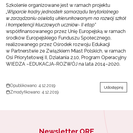
Szkolenie organizowane jest w ramach projektu
„Wsparcie kadry jednostek samorządu terytorialnego
w zarządzaniu oświatą ukierunkowanym na rozwój szkół
i kompetencji kluczowych uczniów- II etap”
współfinansowanego przez Unię Europejską w ramach
środków Europejskiego Funduszu Społecznego,
realizowanego przez Ośrodek rozwoju Edukacji
w Partnerstwie ze Związkiem Miast Polskich, w ramach
Osi Priorytetowej II, Działania 2.10, Program Operacyjny
WIEDZA –EDUKACJA-ROZWÓJ na lata 2014–2020.
Opublikowano: 4.12.2019
Udostępnij
Zmodyfikowano: 4.12.2019
Newsletter ORE