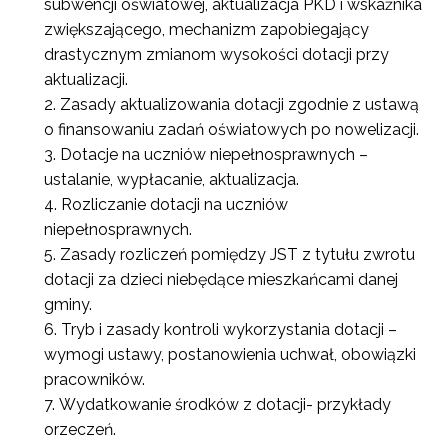
subwencji oświatowej, aktualizacja PKD i wskaźnika
zwiększającego, mechanizm zapobiegający
drastycznym zmianom wysokości dotacji przy
aktualizacji.
Zasady aktualizowania dotacji zgodnie z ustawą
o finansowaniu zadań oświatowych po nowelizacji.
Dotacje na uczniów niepełnosprawnych –
ustalanie, wypłacanie, aktualizacja.
Rozliczanie dotacji na uczniów
niepełnosprawnych.
Zasady rozliczeń pomiędzy JST z tytułu zwrotu
dotacji za dzieci niebędące mieszkańcami danej
gminy.
Tryb i zasady kontroli wykorzystania dotacji –
wymogi ustawy, postanowienia uchwał, obowiązki
pracowników.
Wydatkowanie środków z dotacji- przykłady
orzeczeń.