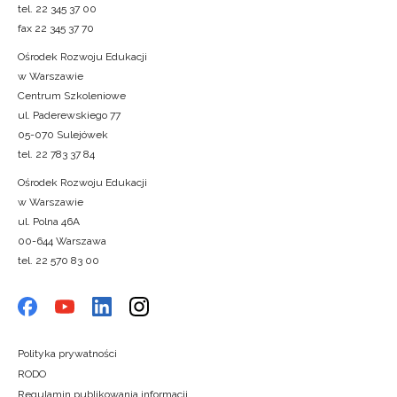
tel. 22 345 37 00
fax 22 345 37 70
Ośrodek Rozwoju Edukacji
w Warszawie
Centrum Szkoleniowe
ul. Paderewskiego 77
05-070 Sulejówek
tel. 22 783 37 84
Ośrodek Rozwoju Edukacji
w Warszawie
ul. Polna 46A
00-644 Warszawa
tel. 22 570 83 00
Polityka prywatności
RODO
Regulamin publikowania informacji