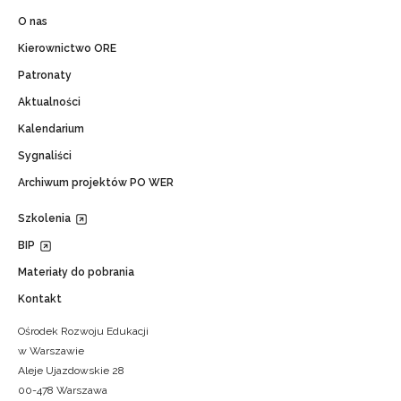
O nas
Kierownictwo ORE
Patronaty
Aktualności
Kalendarium
Sygnaliści
Archiwum projektów PO WER
Szkolenia
BIP
Materiały do pobrania
Kontakt
Ośrodek Rozwoju Edukacji
w Warszawie
Aleje Ujazdowskie 28
00-478 Warszawa