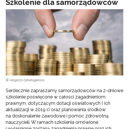
Szkolenie dla samorządowców
© rangizzz/photogenica
Serdecznie zapraszamy samorządowców na 2-dniowe
szkolenie poświęcone w całości zagadnieniom
prawnym, dotyczącym dotacji oświatowych ( ich
aktualizacji w 2019 r.) oraz planowania środków
na doskonalenie zawodowe i pomoc zdrowotną
nauczycieli.
W ramach szkolenia omówione
i wyjaśnione zostaną zagadnienia prawne oraz ich