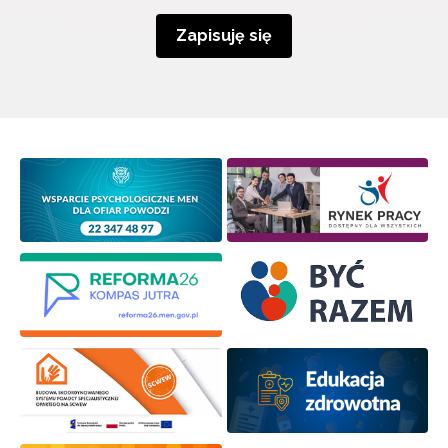
Zapisuję się