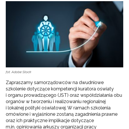
fot. Adobe Stock
Zapraszamy samorządowców na dwudniowe
szkolenie dotyczące kompetencji kuratora oświaty
i organu prowadzącego (JST) oraz współdziałania obu
organów w tworzeniu i realizowaniu regionalnej
i lokalnej polityki oświatowej. W ramach szkolenia
omówione i wyjaśnione zostaną zagadnienia prawne
oraz ich praktyczne implikacje dotyczące
m.in. opiniowania arkuszy organizacji pracy