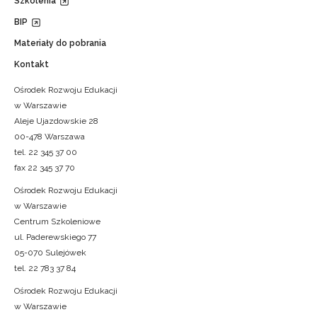
Szkolenia
BIP
Materiały do pobrania
Kontakt
Ośrodek Rozwoju Edukacji
w Warszawie
Aleje Ujazdowskie 28
00-478 Warszawa
tel. 22 345 37 00
fax 22 345 37 70
Ośrodek Rozwoju Edukacji
w Warszawie
Centrum Szkoleniowe
ul. Paderewskiego 77
05-070 Sulejówek
tel. 22 783 37 84
Ośrodek Rozwoju Edukacji
w Warszawie