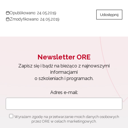
Opublikowano: 24.05.2019
Udostępnij
Wyrażam zgodę na przetwarzanie moich danych
Zmodyfikowano: 24.05.2019
osobowych przez ORE w celach marketingowych.
Zapisuję się
Newsletter ORE
Zapisz się i bądź na bieżąco z najnowszymi
informacjami
o szkoleniach i programach.
Adres e-mail:
Wyrażam zgodę na przetwarzanie moich danych osobowych
przez ORE w celach marketingowych.