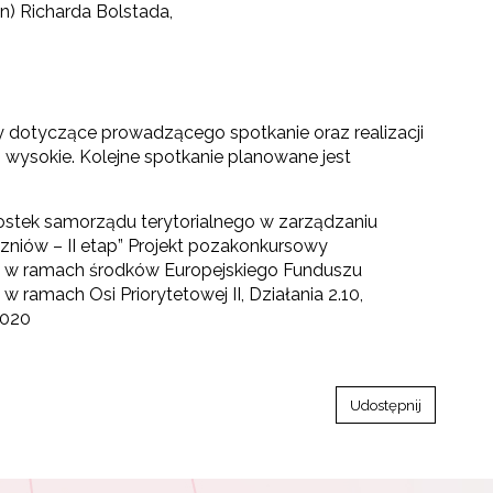
n) Richarda Bolstada,
dotyczące prowadzącego spotkanie oraz realizacji
 wysokie. Kolejne spotkanie planowane jest
ostek samorządu terytorialnego w zarządzaniu
zniów – II etap” Projekt pozakonkursowy
ą w ramach środków Europejskiego Funduszu
 ramach Osi Priorytetowej II, Działania 2.10,
2020
Udostępnij