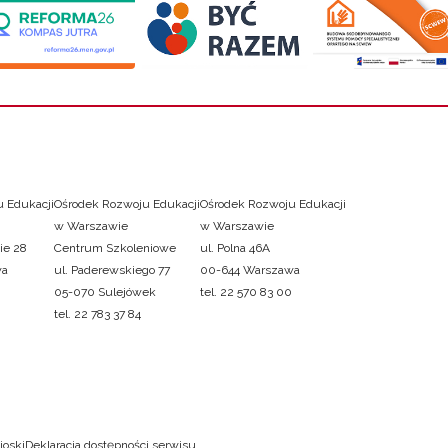
 Edukacji
Ośrodek Rozwoju Edukacji
Ośrodek Rozwoju Edukacji
w Warszawie
w Warszawie
ie 28
Centrum Szkoleniowe
ul. Polna 46A
wa
ul. Paderewskiego 77
00-644 Warszawa
05-070 Sulejówek
tel. 22 570 83 00
tel. 22 783 37 84
ioski
Deklaracja dostępności serwisu