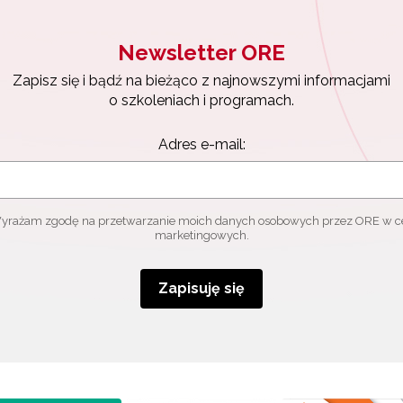
Newsletter ORE
Zapisz się i bądź na bieżąco z najnowszymi informacjami
o szkoleniach i programach.
Adres e-mail:
yrażam zgodę na przetwarzanie moich danych osobowych przez ORE w c
marketingowych.
Zapisuję się