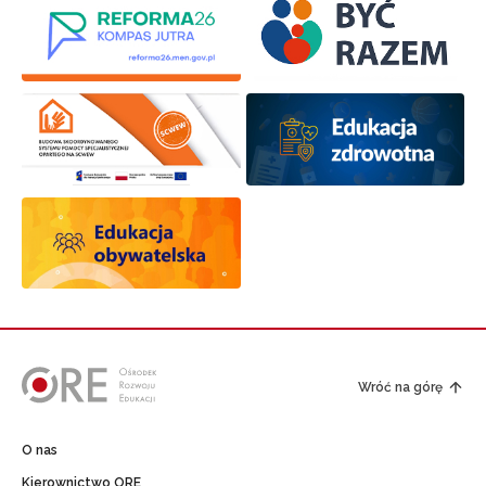
Wróć na górę
O nas
Kierownictwo ORE