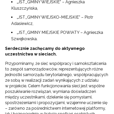
„JST_GMINY WIEJSKIE” – Agnieszka
Kluszczyńska,
„JST_GMINY WIEJSKO-MIEJSKIE” – Piotr
Adasiewicz,
„JST_GMINY MIEJSKIE POWIATY – Agnieszka
Szwejkowska.
Serdecznie zachęcamy do aktywnego
uczestnictwa w sieciach.
Przypominamy, że sieć współpracy i samokształcenia
to zespół samorządowców, reprezentujących różne
jednostki samorządu terytorialnego, współpracujących
ze sobą w realizacji zadań wynikających z udziału
w projekcie. Celem funkcjonowania sieci jest wspólne
poszukiwanie rozwiązań, wymiana doświadczeń
między uczestnikami, dzielenie się pomysłami,
spostrzeżeniami i propozycjami, wzajemne uczenie się
– zarówno za pośrednictwem internetowej platformy,
jak i bezpośrednio w trakcie spotkań osobistych