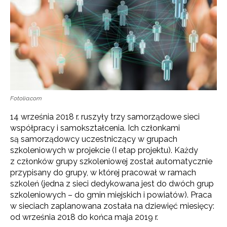
Fotolia.com
14 września 2018 r. ruszyły trzy samorządowe sieci
współpracy i samokształcenia. Ich członkami
są samorządowcy uczestniczący w grupach
szkoleniowych w projekcie (I etap projektu). Każdy
z członków grupy szkoleniowej został automatycznie
przypisany do grupy,
w której pracował w ramach
szkoleń (jedna z sieci dedykowana jest do dwóch grup
szkoleniowych – do gmin miejskich i powiatów). Praca
w sieciach zaplanowana została na dziewięć miesięcy:
od września 2018 do końca maja 2019 r.