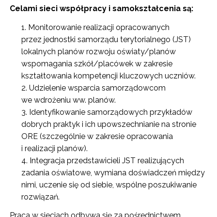
Celami sieci współpracy i samokształcenia są:
Monitorowanie realizacji opracowanych
przez jednostki samorządu terytorialnego (JST)
lokalnych planów rozwoju oświaty/planów
wspomagania szkół/placówek w zakresie
kształtowania kompetencji kluczowych uczniów.
Udzielenie wsparcia samorządowcom
we wdrożeniu ww. planów.
Identyfikowanie samorządowych przykładów
dobrych praktyk i ich upowszechnianie na stronie
ORE (szczególnie w zakresie opracowania
i realizacji planów).
Integracja przedstawicieli JST realizujących
zadania oświatowe, wymiana doświadczeń między
nimi, uczenie się od siebie, wspólne poszukiwanie
rozwiązań.
Praca w sieciach odbywa się za pośrednictwem