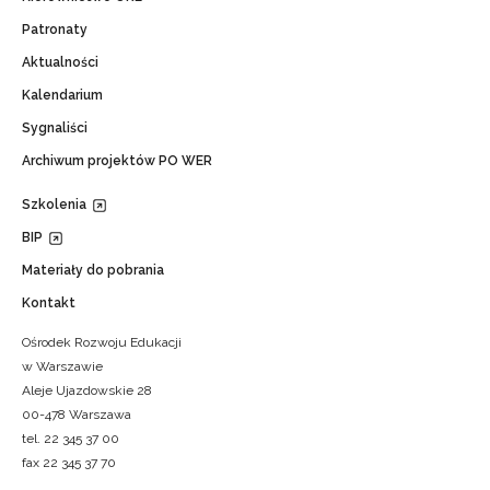
Patronaty
Aktualności
Kalendarium
Sygnaliści
Archiwum projektów PO WER
Szkolenia
BIP
Materiały do pobrania
Kontakt
Ośrodek Rozwoju Edukacji
w Warszawie
Aleje Ujazdowskie 28
00-478 Warszawa
tel. 22 345 37 00
fax 22 345 37 70