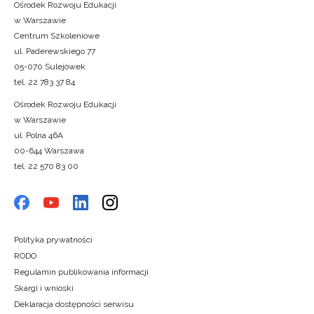
Ośrodek Rozwoju Edukacji
w Warszawie
Centrum Szkoleniowe
ul. Paderewskiego 77
05-070 Sulejówek
tel. 22 783 37 84
Ośrodek Rozwoju Edukacji
w Warszawie
ul. Polna 46A
00-644 Warszawa
tel. 22 570 83 00
Polityka prywatności
RODO
Regulamin publikowania informacji
Skargi i wnioski
Deklaracja dostępności serwisu