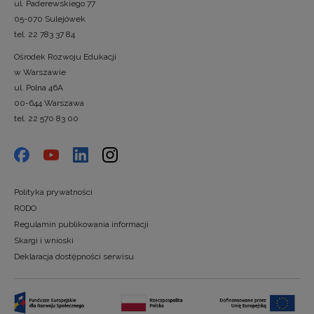
ul. Paderewskiego 77
05-070 Sulejówek
tel. 22 783 37 84
Ośrodek Rozwoju Edukacji
w Warszawie
ul. Polna 46A
00-644 Warszawa
tel. 22 570 83 00
Polityka prywatności
RODO
Regulamin publikowania informacji
Skargi i wnioski
Deklaracja dostępności serwisu