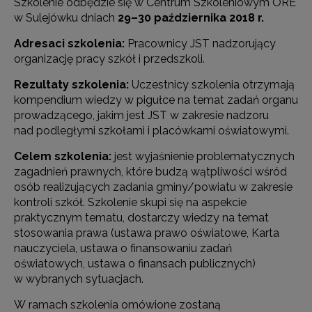
Szkolenie odbędzie się w Centrum Szkoleniowym ORE
w Sulejówku dniach
29–30 października 2018 r.
Adresaci szkolenia:
Pracownicy JST nadzorujący
organizację pracy szkół i przedszkoli.
Rezultaty szkolenia:
Uczestnicy szkolenia otrzymają
kompendium wiedzy w pigułce na temat zadań organu
prowadzącego, jakim jest JST w zakresie nadzoru
nad podległymi szkołami i placówkami oświatowymi.
Celem szkolenia:
jest wyjaśnienie problematycznych
zagadnień prawnych, które budzą wątpliwości wśród
osób realizujących zadania gminy/powiatu w zakresie
kontroli szkół. Szkolenie skupi się na aspekcie
praktycznym tematu, dostarczy wiedzy na temat
stosowania prawa (ustawa prawo oświatowe, Karta
nauczyciela, ustawa o finansowaniu zadań
oświatowych, ustawa o finansach publicznych)
w wybranych sytuacjach.
W ramach szkolenia omówione zostaną