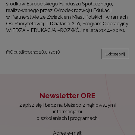
środków Europejskiego Funduszu Społecznego,
realizowanego przez Ośrodek rozwoju Edukacji
w Partnerstwie ze Związkiem Miast Polskich, w ramach
Osi Priorytetowej II, Działania 2.10, Program Operacyjny
WIEDZA – EDUKACJA –ROZWÓJ na lata 2014–2020.
Opublikowano: 28.09.2018
Udostępnij
Newsletter ORE
Zapisz się i bądź na bieżąco z najnowszymi
informacjami
o szkoleniach i programach.
Adres e-mail: