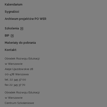
Kalendarium
Sygnaliści
Archiwum projektów PO WER
Szkolenia
BIP
Materiały do pobrania
Kontakt
Ośrodek Rozwoju Edukacji
w Warszawie
Aleje Ujazdowskie 28
00-478 Warszawa
tel. 22 345 37 00
fax 22 345 37 70
Ośrodek Rozwoju Edukacji
w Warszawie
Centrum Szkoleniowe