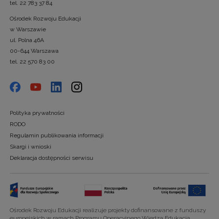
tel. 22 783 37 84
Ośrodek Rozwoju Edukacji
w Warszawie
ul. Polna 46A
00-644 Warszawa
tel. 22 570 83 00
Polityka prywatności
RODO
Regulamin publikowania informacji
Skargi i wnioski
Deklaracja dostępności serwisu
Ośrodek Rozwoju Edukacji realizuje projekty dofinansowane z funduszy
europejskich w ramach Programu Operacyjnego Wiedza Edukacja