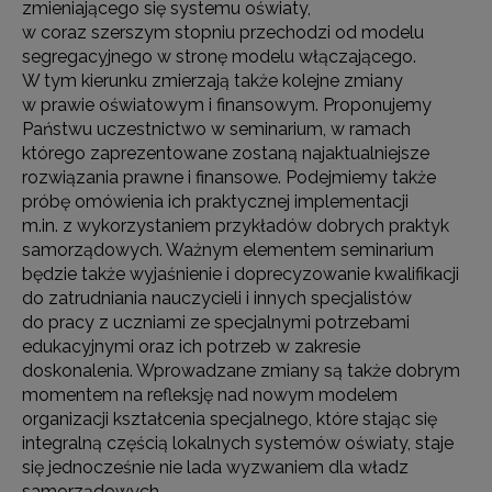
zmieniającego się systemu oświaty,
w coraz szerszym stopniu przechodzi od modelu
segregacyjnego w stronę modelu włączającego.
W tym kierunku zmierzają także kolejne zmiany
w prawie oświatowym i finansowym. Proponujemy
Państwu uczestnictwo w seminarium, w ramach
którego zaprezentowane zostaną najaktualniejsze
rozwiązania prawne i finansowe. Podejmiemy także
próbę omówienia ich praktycznej implementacji
m.in. z wykorzystaniem przykładów dobrych praktyk
samorządowych. Ważnym elementem seminarium
będzie także wyjaśnienie i doprecyzowanie kwalifikacji
do zatrudniania nauczycieli i innych specjalistów
do pracy z uczniami ze specjalnymi potrzebami
edukacyjnymi oraz ich potrzeb w zakresie
doskonalenia. Wprowadzane zmiany są także dobrym
momentem na refleksję nad nowym modelem
organizacji kształcenia specjalnego, które stając się
integralną częścią lokalnych systemów oświaty, staje
się jednocześnie nie lada wyzwaniem dla władz
samorządowych.