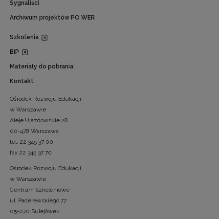
Sygnaliści
Archiwum projektów PO WER
Szkolenia
BIP
Materiały do pobrania
Kontakt
Ośrodek Rozwoju Edukacji
w Warszawie
Aleje Ujazdowskie 28
00-478 Warszawa
tel. 22 345 37 00
fax 22 345 37 70
Ośrodek Rozwoju Edukacji
w Warszawie
Centrum Szkoleniowe
ul. Paderewskiego 77
05-070 Sulejówek