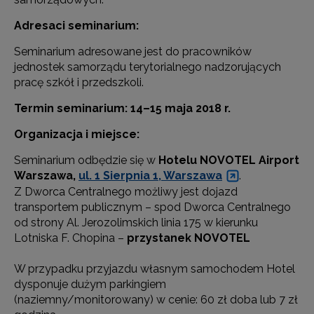
Adresaci seminarium:
Seminarium adresowane jest do pracowników
jednostek samorządu terytorialnego nadzorujących
pracę szkół i przedszkoli.
Termin seminarium: 14–15 maja 2018 r.
Organizacja i miejsce:
Seminarium odbędzie się w
Hotelu NOVOTEL Airport
Warszawa,
ul. 1 Sierpnia 1, Warszawa
.
Z Dworca Centralnego możliwy jest dojazd
transportem publicznym – spod Dworca Centralnego
od strony Al. Jerozolimskich linia 175 w kierunku
Lotniska F. Chopina –
przystanek NOVOTEL
W przypadku przyjazdu własnym samochodem Hotel
dysponuje dużym parkingiem
(naziemny/monitorowany) w cenie: 60 zł doba lub 7 zł